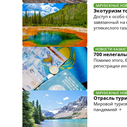
ЗАРУБЕЖНЫЕ НО
Экотуризм т
Доступ к особо
завязанный на 
углекислого газ
НОВОСТИ КАЗАХС
700 нелегал
Помимо этого, 
регистрации ин
ЗАРУБЕЖНЫЕ НО
Отрасль тури
Мировой туризм
пандемией