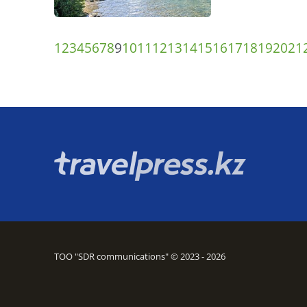
1
2
3
4
5
6
7
8
9
10
11
12
13
14
15
16
17
18
19
20
21
ТОО "SDR communications" © 2023 - 2026