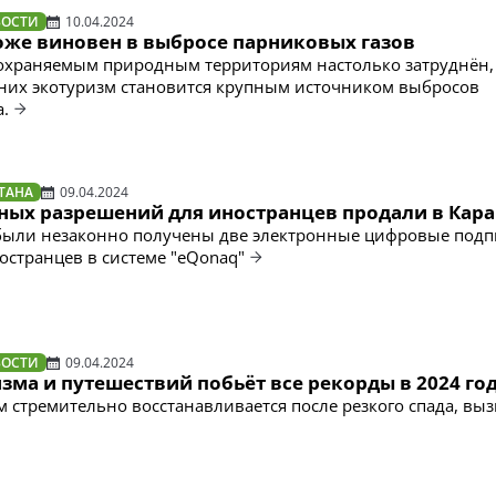
ВОСТИ
10.04.2024
оже виновен в выбросе парниковых газов
 охраняемым природным территориям настолько затруднён,
них экотуризм становится крупным источником выбросов
а.
ТАНА
09.04.2024
ьных разрешений для иностранцев продали в Кара
были незаконно получены две электронные цифровые подп
остранцев в системе "eQonaq"
ВОСТИ
09.04.2024
зма и путешествий побьёт все рекорды в 2024 го
 стремительно восстанавливается после резкого спада, вы