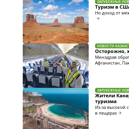
ЗАРУБЕЖНЫЕ НО
Туризм в СШ
Но доход от ме
НОВОСТИ КАЗАХС
Осторожно, х
Минздрав обрат
Афганистан, Па
ЗАРУБЕЖНЫЕ НО
Жители Кана
туризма
Из-за высокой 
в пещерах