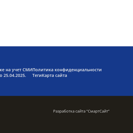
ке на учет СМИ
Политика конфиденциальности
 25.04.2025.
Теги
Карта сайта
Разработка сайта “
СмартСайт
”