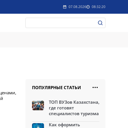
07.08.2026
08:32:20
ПОПУЛЯРНЫЕ СТАТЬИ
 ценами,
ой
ТОП ВУЗов Казахстана,
где готовят
специалистов туризма
Как оформить