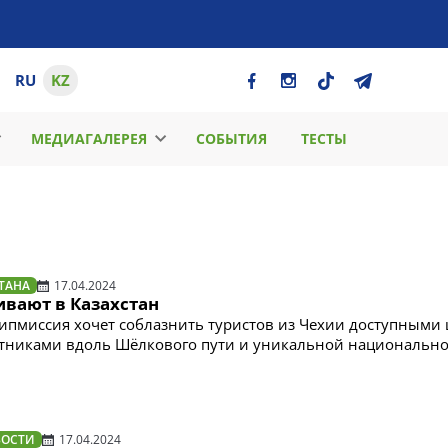
RU
KZ
МЕДИАГАЛЕРЕЯ
СОБЫТИЯ
ТЕСТЫ
ТАНА
17.04.2024
ивают в Казахстан
дипмиссия хочет соблазнить туристов из Чехии доступными
тниками вдоль Шёлкового пути и уникальной национальн
ВОСТИ
17.04.2024