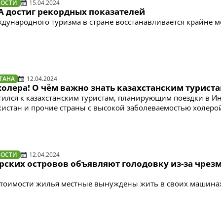
ВОСТИ
15.04.2024
А достиг рекордных показателей
ждународного туризма в стране восстанавливается крайне 
ТАНА
12.04.2024
олера! О чём важно знать казахстанским турист
ился к казахстанским туристам, планирующим поездки в И
кистан и прочие страны с высокой заболеваемостью холеро
ВОСТИ
12.04.2024
рских островов объявляют голодовку из-за чрез
стоимости жилья местные вынуждены жить в своих машина