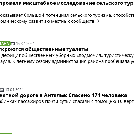
провела масштабное исследование сельского тур
оказывает большой потенциал сельского туризма, способс
номическому развитию местных сообществ
ТАНА
16.04.2024
откроются общественные туалеты
у дефицит общественных уборных «подмочил» туристическ
аула. К летнему сезону администрация района пообещала у
15.04.2024
натной дороге в Анталье: Спасено 174 человека
абинках пассажиров почти сутки спасали с помощью 10 вер