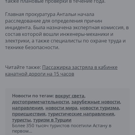
также плановые проверки в течение года.
Главная прокуратура Антальи начала
расследование для определения причин
инцидента. Была назначена экспертная комиссия, в
состав которой вошли инженеры-механики и
электрики, а также специалисты по охране труда и
технике безопасности.
Читайте также:
Пассажирка застряла в кабинке
канатной дороги на 15 часов
Новости по тегам:
вокруг света
,
достопримечательности
,
зарубежные новости
,
направления
,
новости мира
,
новости туризма
,
происшествия
,
туристические направления
,
туристы
,
туризм в Турции
Более 350 тысяч туристов посетили Астану в
первом...