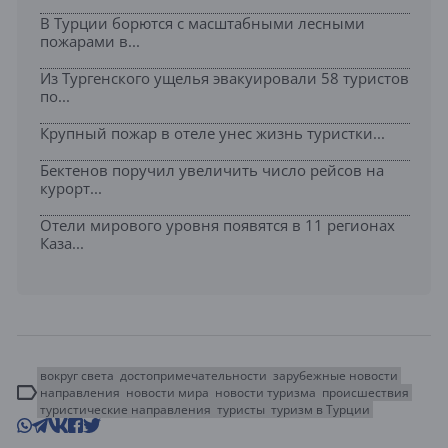
В Турции борются с масштабными лесными
пожарами в...
Из Тургенского ущелья эвакуировали 58 туристов
по...
Крупный пожар в отеле унес жизнь туристки...
Бектенов поручил увеличить число рейсов на
курорт...
Отели мирового уровня появятся в 11 регионах
Каза...
вокруг света
достопримечательности
зарубежные новости
направления
новости мира
новости туризма
происшествия
туристические направления
туристы
туризм в Турции