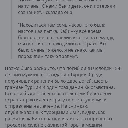
напуганы. С нами были дети, они потеряли
сознание", - сказала она.
"Находиться там семь часов - это была
настоящая пытка. Кабинку всё время
болтало, не останавливаясь ни на секунду,
мы постоянно находились в страхе. Это
было очень тяжело, я не знаю, как мы
переживём такую травму".
Позже было раскрыто, что погиб один человек - 54-
летний мужчина, гражданин Турции. Среди
получивших ранения было двое детей, шесть
граждан Турции и один гражданин Кыргызстана.
Все они были спасены вертолётами береговой
охраны практически сразу после крушения и
отправлены на лечение. На снимках,
опубликованных турецкими СМИ, видно, как
разбитая кабинка раскачивается на порванных
тросах на склоне скалистой горы, а медики