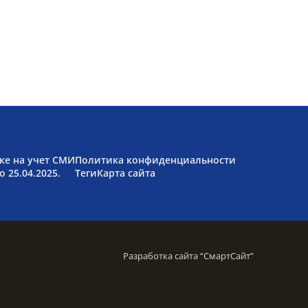
ке на учет СМИ
Политика конфиденциальности
 25.04.2025.
Теги
Карта сайта
Разработка сайта “
СмартСайт
”