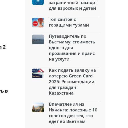
заграничный паспорт
для взрослых и детей
Топ сайтов с
горящими турами
Путеводитель по
Вьетнаму: стоимость
а 2
одного дня
проживания и прайс
на услуги
Как подать заявку на
лотерею Green Card
2025: Рекомендации
для граждан
ь в
Казахстана
Впечатления из
Нячанга: полезные 10
советов для тех, кто
едет во Вьетнам