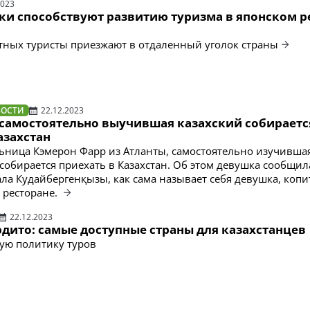
2023
ки способствуют развитию туризма в японском р
тных туристы приезжают в отдаленный уголок страны
ВОСТИ
22.12.2023
самостоятельно выучившая казахский собираетс
азахстан
ьница Кэмерон Фарр из Атланты, самостоятельно изучивша
 собирается приехать в Казахстан. Об этом девушка сообщил
ала Кудайбергенқызы, как сама называет себя девушка, копи
 ресторане.
22.12.2023
дито: самые доступные страны для казахстанцев
ую политику туров