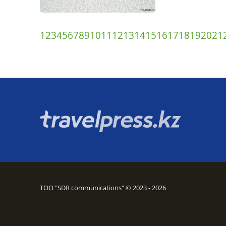
1
2
3
4
5
6
7
8
9
10
11
12
13
14
15
16
17
18
19
20
21
ТОО "SDR communications" © 2023 - 2026