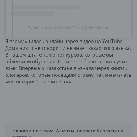
Публикация от Camila Farr (@kidpolyglot)
Я всему училась онлайн через видео на YouTube.
Дома никто не говорит и не знает казахского языка.
В нашем штате тоже нет курсов, которые бы
облегчили обучение. Но мне не было сложно учить
язык. Впервые о Казахстане я узнала через книги и
блогеров, которые посещали страну, так и началась
моя история", – делится она.
Новости по тегам:
Алматы
,
новости Казахстана
,
туристы