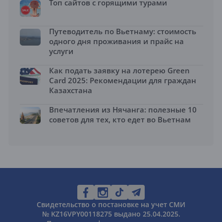
Топ сайтов с горящими турами
Путеводитель по Вьетнаму: стоимость
одного дня проживания и прайс на
услуги
Как подать заявку на лотерею Green
Card 2025: Рекомендации для граждан
Казахстана
Впечатления из Нячанга: полезные 10
советов для тех, кто едет во Вьетнам
Свидетельство о постановке на учет СМИ
№ KZ16VPY00118275 выдано 25.04.2025.