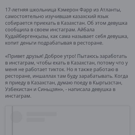
17-летняя школьница Кэмерон Фарр из Атланты,
самостоятельно изучившая казахский язык
собирается приехать в Казахстан. Об этом девушка
сообщила в своем инстаграм. Айбала
Кудайбергенқызы, как сама называет себя девушка,
копит деньги подрабатывая в ресторане.
«Привет друзья! Доброе утро! Пытаюсь заработать
в инстаграм, чтобы ехать в Казахстан, потому что у
меня не работает тикток. Но я также работаю в
ресторане, иншаллах там буду зарабатывать. Когда
я приеду в Казахстан, думаю поеду в Кыргызстан,
Узбекистан и Синьцзян», - написала девушка в
инстаграм.