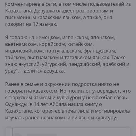
комментариев в сети, в том числе пользователей из
Казахстана. Девушка владеет разговорным и
письменным казахским языком, а также, она
говорит на 17 языках.
Я говорю на немецком, испанском, японском,
вьетнамском, корейском, китайском,
индонезийском, португальском, французском,
тайском, вьетнамском и тагальском языках. Также
знаю якутский, уйгурский, пенджабский, арабский и
урду", – делится девушка.
Ранее в семье и окружении подростка никто не
говорил на казахском. Но, полиглот утверждает, что
с тюркским языком и культурой у нее особая связь.
Однажды, в 14 лет Айбала нашла книгу о
Казахстане, которая ее впечатлила и мотивировала
изучать ранее незнакомый ей язык и культуру.