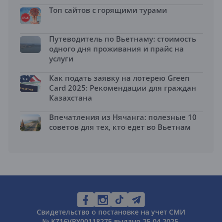
Топ сайтов с горящими турами
Путеводитель по Вьетнаму: стоимость
одного дня проживания и прайс на
услуги
Как подать заявку на лотерею Green
Card 2025: Рекомендации для граждан
Казахстана
Впечатления из Нячанга: полезные 10
советов для тех, кто едет во Вьетнам
Свидетельство о постановке на учет СМИ
№ KZ16VPY00118275 выдано 25.04.2025.