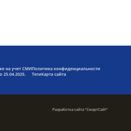
ке на учет СМИ
Политика конфиденциальности
 25.04.2025.
Теги
Карта сайта
Разработка сайта “
СмартСайт
”