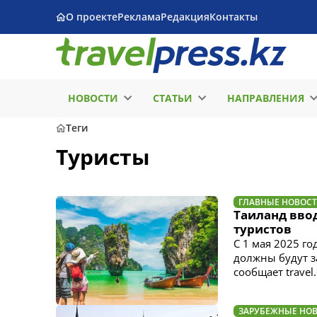
О проекте
Реклама
Редакция
Контакты
НОВОСТИ
СТАТЬИ
НАПРАВЛЕНИЯ
Теги
Туристы
ГЛАВНЫЕ НОВОС
Таиланд вво
туристов
С 1 мая 2025 г
должны будут з
сообщает travel.
ЗАРУБЕЖНЫЕ НО