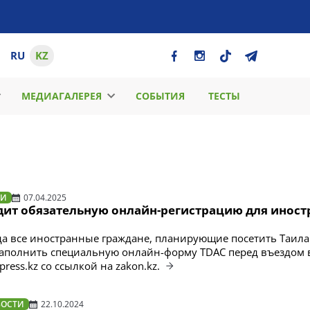
RU
KZ
МЕДИАГАЛЕРЕЯ
СОБЫТИЯ
ТЕСТЫ
ТИ
07.04.2025
дит обязательную онлайн-регистрацию для инос
ода все иностранные граждане, планирующие посетить Таила
аполнить специальную онлайн-форму TDAC перед въездом в
press.kz со ссылкой на zakon.kz.
ВОСТИ
22.10.2024