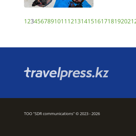
1
2
3
4
5
6
7
8
9
10
11
12
13
14
15
16
17
18
19
20
21
ТОО "SDR communications" © 2023 - 2026