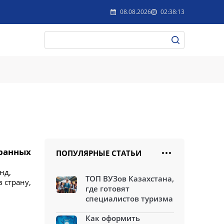
08.08.2026
02:38:13
транных
ПОПУЛЯРНЫЕ СТАТЬИ
нд,
ТОП ВУЗов Казахстана,
 страну,
где готовят
специалистов туризма
Как оформить