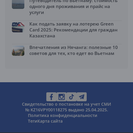
Путеводитель по Вьетнаму: стоимость
одного дня проживания и прайс на
услуги
Как подать заявку на лотерею Green
Card 2025: Рекомендации для граждан
Казахстана
Впечатления из Нячанга: полезные 10
советов для тех, кто едет во Вьетнам
Свидетельство о постановке на учет СМИ
№ KZ16VPY00118275 выдано 25.04.2025.
Политика конфиденциальности
Теги
Карта сайта