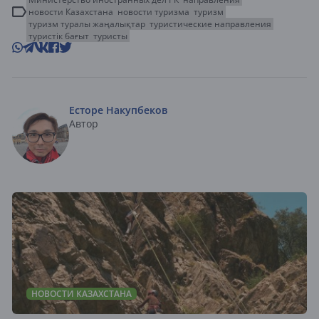
новости Казахстана
новости туризма
туризм
туризм туралы жаңалықтар
туристические направления
туристік бағыт
туристы
Есторе Накупбеков
Автор
НОВОСТИ КАЗАХСТАНА