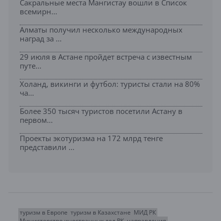
Сакральные места Мангистау вошли в Список
всемирн...
Алматы получил несколько международных
наград за ...
29 июля в Астане пройдет встреча с известным
путе...
Холанд, викинги и футбол: туристы стали на 80%
ча...
Более 350 тысяч туристов посетили Астану в
первом...
Проекты экотуризма на 172 млрд тенге
представили ...
туризм в Европе
туризм в Казахстане
МИД РК
Министерство иностранных дел РК
направления