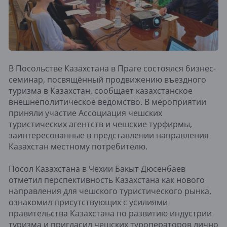
В Посольстве Казахстана в Праге состоялся бизнес-
семинар, посвящённый продвижению въездного
туризма в Казахстан, сообщает казахстанское
внешнеполитическое ведомство. В мероприятии
приняли участие Ассоциация чешских
туристических агентств и чешские турфирмы,
заинтересованные в представлении направления
Казахстан местному потребителю.
Посол Казахстана в Чехии Бакыт Дюсенбаев
отметил перспективность Казахстана как нового
направления для чешского туристического рынка,
ознакомил присутствующих с усилиями
правительства Казахстана по развитию индустрии
туризма и пригласил чешских туроператоров лично