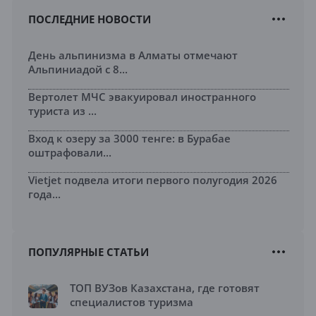
ПОСЛЕДНИЕ НОВОСТИ
День альпинизма в Алматы отмечают
Альпиниадой с 8...
Вертолет МЧС эвакуировал иностранного
туриста из ...
Вход к озеру за 3000 тенге: в Бурабае
оштрафовали...
Vietjet подвела итоги первого полугодия 2026
года...
ПОПУЛЯРНЫЕ СТАТЬИ
ТОП ВУЗов Казахстана, где готовят
специалистов туризма