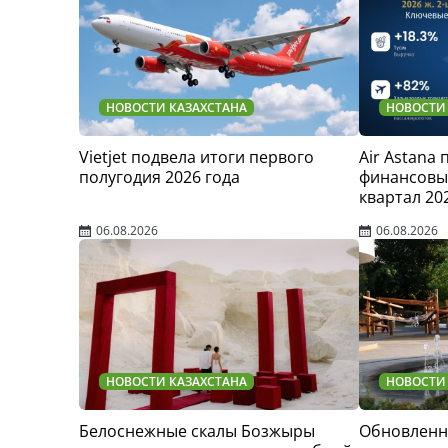
НОВОСТИ КАЗАХСТАНА
НОВОСТИ
Vietjet подвела итоги первого
Air Astana
полугодия 2026 года
финансовые
квартал 20
06.08.2026
06.08.2026
НОВОСТИ КАЗАХСТАНА
НОВОСТИ
Белоснежные скалы Бозжыры
Обновленн