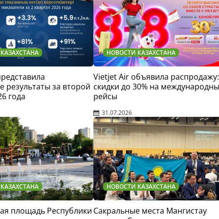
 КАЗАХСТАНА
НОВОСТИ КАЗАХСТАНА
 представила
Vietjet Air объявила распродажу:
 результаты за второй
скидки до 30% на международн
26 года
рейсы
31.07.2026
 КАЗАХСТАНА
НОВОСТИ КАЗАХСТАНА
ая площадь Республики
Сакральные места Мангистау