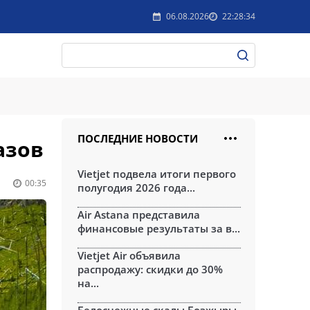
06.08.2026
22:28:34
ПОСЛЕДНИЕ НОВОСТИ
азов
Vietjet подвела итоги первого
00:35
полугодия 2026 года...
Air Astana представила
финансовые результаты за в...
Vietjet Air объявила
распродажу: скидки до 30%
на...