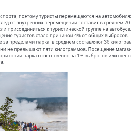
спорта, поэтому туристы перемещаются на автомобилях
 след от внутренних перемещений составит в среднем 70
сли присоединиться к туристической группе на автобусе,
щение туристов стало причиной 4% от общих выбросов.
е за пределами парка, в среднем составляют 36 килогра
 они не превышают пяти килограммов. Посещение магаз
рритории парка ответственно за 1% выбросов или шест
а.