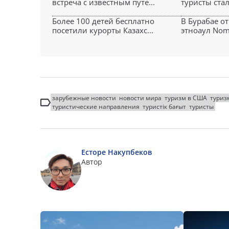
встреча с известным путе...
туристы стал
Более 100 детей бесплатно
В Бурабае о
посетили курорты Казахс...
этноаул Noma
зарубежные новости
новости мира
туризм в США
туриз
туристические направления
туристік бағыт
туристы
Есторе Накупбеков
Автор