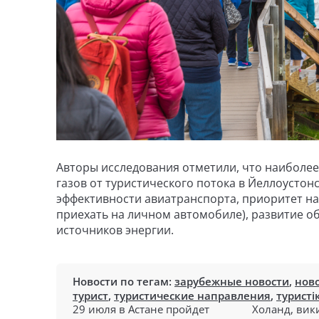
Авторы исследования отметили, что наиболе
газов от туристического потока в Йеллоусто
эффективности авиатранспорта, приоритет на
приехать на личном автомобиле), развитие 
источников энергии.
Новости по тегам:
зарубежные новости
,
нов
турист
,
туристические направления
,
туристі
29 июля в Астане пройдет
Холанд, вик