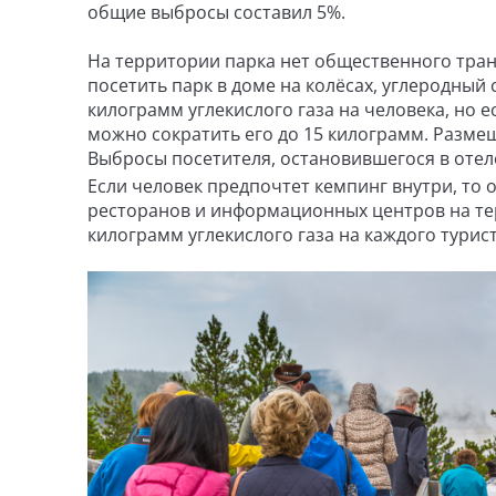
общие выбросы составил 5%.
На территории парка нет общественного тран
посетить парк в доме на колёсах, углеродный
килограмм углекислого газа на человека, но е
можно сократить его до 15 килограмм. Разме
Выбросы посетителя, остановившегося в отел
Если человек предпочтет кемпинг внутри, то
ресторанов и информационных центров на те
килограмм углекислого газа на каждого турист