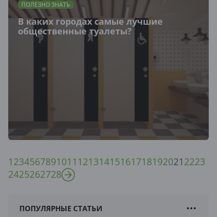
ПОЛЕЗНО ЗНАТЬ
В каких городах самые лучшие
общественные туалеты?
1
2
3
4
5
6
7
8
9
10
11
12
13
14
15
16
17
18
19
20
21
22
23
24
25
26
27
28
ПОПУЛЯРНЫЕ СТАТЬИ