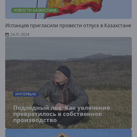
НОВОСТИ КАЗАХСТАНА
Испанцев пригласили провести отпуск в Казахстане
24.01.2024
ИНТЕРВЬЮ
Подлёдный лов: Как увлечение
превратилось в собственное
производство