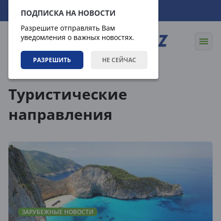
08.08.2026
20:31:17
ПОДПИСКА НА НОВОСТИ
Разрешите отправлять Вам
уведомления о важных новостях.
РАЗРЕШИТЬ
НЕ СЕЙЧАС
Теги
Туристические
направления
ЗАРУБЕЖНЫЕ НОВОСТИ