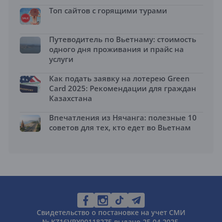
Топ сайтов с горящими турами
Путеводитель по Вьетнаму: стоимость
одного дня проживания и прайс на
услуги
Как подать заявку на лотерею Green
Card 2025: Рекомендации для граждан
Казахстана
Впечатления из Нячанга: полезные 10
советов для тех, кто едет во Вьетнам
Свидетельство о постановке на учет СМИ
№ KZ16VPY00118275 выдано 25.04.2025.