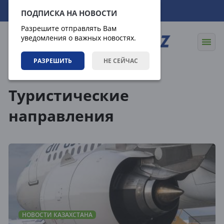
09.08.2026
17:57:55
ПОДПИСКА НА НОВОСТИ
Разрешите отправлять Вам
уведомления о важных новостях.
РАЗРЕШИТЬ
НЕ СЕЙЧАС
Теги
Туристические
направления
НОВОСТИ КАЗАХСТАНА