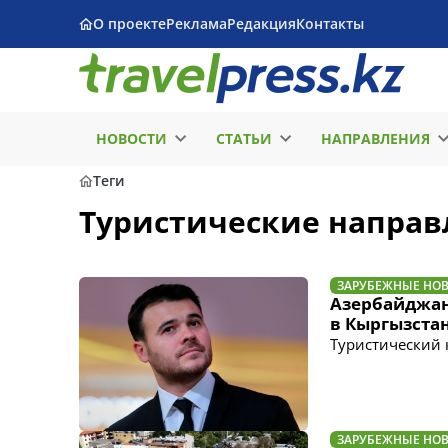
О проекте
Реклама
Редакция
Контакты
НОВОСТИ
СТАТЬИ
НАПРАВЛЕНИЯ
Теги
Туристические направ
ЗАРУБЕЖНЫЕ НО
Азербайджан
в Кыргызста
Туристический 
ЗАРУБЕЖНЫЕ НО