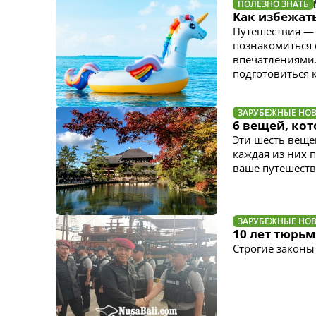
ПОЛЕЗНО ЗНАТЬ
Как избежат
Путешествия — 
познакомиться 
впечатлениями.
подготовиться 
ЗАРУБЕЖНЫЕ НО
6 вещей, кот
Эти шесть веще
каждая из них 
ваше путешест
ЗАРУБЕЖНЫЕ НО
10 лет тюрь
Строгие законы