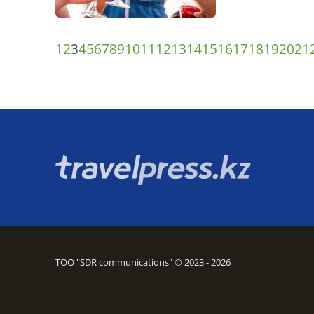
1
2
3
4
5
6
7
8
9
10
11
12
13
14
15
16
17
18
19
20
21
ТОО "SDR communications" © 2023 - 2026