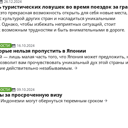
26.12.2024
ь туристических ловушек во время поездок за гр
это прекрасная возможность открыть для себя новые места,
с культурой других стран и насладиться уникальными
 Однако, чтобы избежать неприятных ситуаций, стоит
к возможным трудностям и быть внимательными в дороге.
ВОСТИ
16.10.2024
орые нельзя пропустить в Японии
й — лишь малая часть того, что Япония может предложить, 
позволит вам прочувствовать уникальный дух этой страны и
вие действительно незабываемым.
ВОСТИ
09.10.2024
мы за просроченную визу
 Индонезии могут обернуться тюремным сроком