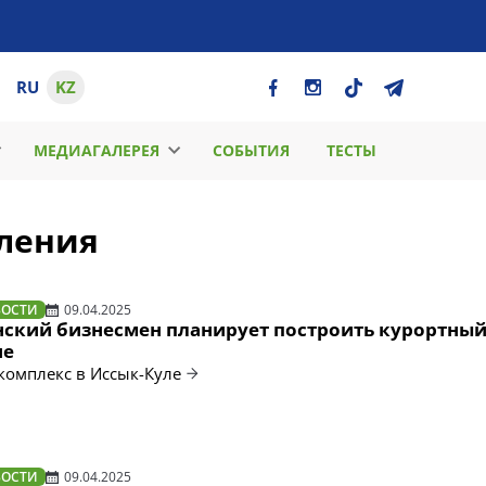
RU
KZ
МЕДИАГАЛЕРЕЯ
СОБЫТИЯ
ТЕСТЫ
ления
ВОСТИ
09.04.2025
ский бизнесмен планирует построить курортный
не
комплекс в Иссык-Куле
ВОСТИ
09.04.2025