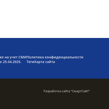
ке на учет СМИ
Политика конфиденциальности
 25.04.2025.
Теги
Карта сайта
Разработка сайта “
СмартСайт
”