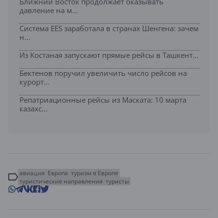
Ближний Восток продолжает оказывать
давление на м...
Система EES заработала в странах Шенгена: зачем
н...
Из Костаная запускают прямые рейсы в Ташкент...
Бектенов поручил увеличить число рейсов на
курорт...
Репатриационные рейсы из Маската: 10 марта
казахс...
авиация
Европа
туризм в Европе
туристические направления
туристы