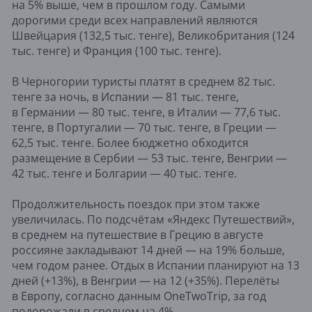
на 5% выше, чем в прошлом году. Самыми
дорогими среди всех направлений являются
Швейцария (132,5 тыс. тенге), Великобритания (124
тыс. тенге) и Франция (100 тыс. тенге).
В Черногории туристы платят в среднем 82 тыс.
тенге за ночь, в Испании — 81 тыс. тенге,
в Германии — 80 тыс. тенге, в Италии — 77,6 тыс.
тенге, в Португалии — 70 тыс. тенге, в Греции —
62,5 тыс. тенге. Более бюджетно обходится
размещение в Сербии — 53 тыс. тенге, Венгрии —
42 тыс. тенге и Болгарии — 40 тыс. тенге.
Продолжительность поездок при этом также
увеличилась. По подсчётам «Яндекс Путешествий»,
в среднем на путешествие в Грецию в августе
россияне закладывают 14 дней — на 19% больше,
чем годом ранее. Отдых в Испании планируют на 13
дней (+13%), в Венгрии — на 12 (+35%). Перелёты
в Европу, согласно данным OneTwoTrip, за год
подорожали в среднем на 4%.