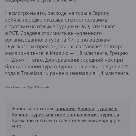
Несмотря на это, расходы на туры в Европу
сейчас нередко оказываются сопоставимы
с тратами на отдых в Турции и ОАЭ, отмечают
в РСТ. Средняя стоимость выкупленного
организованного тура на Кипр, по оценкам
«Русского экспресса», сейчас составляет полтора
миллиона тенге, в Италию — 1,8 млн тенге, Грецию
— 2,5 млн тенге. Для сравнения: средний чек при
бронировании тура в Турцию на июль—август 2024
года в Travelata.ru ранее оценивали в 1,4 млн тенге.
Фото: Alexander Nrjwolf/Unsplash
Новости по тегам:
авиация
,
Европа
,
туризм в
Европе
,
туристические направления
,
туристы
Казахстан и Китай готовят новые авиамаршруты
и тр...