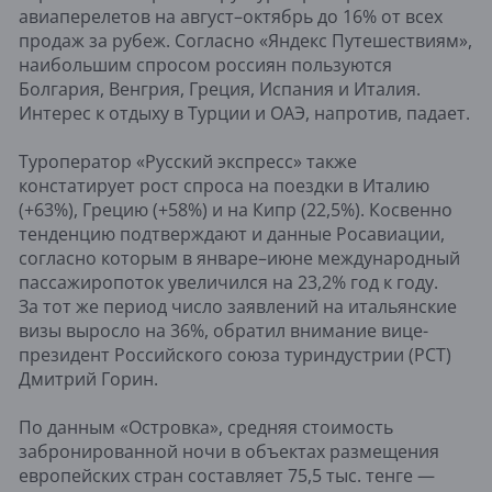
авиаперелетов на август–октябрь до 16% от всех
продаж за рубеж. Согласно «Яндекс Путешествиям»,
наибольшим спросом россиян пользуются
Болгария, Венгрия, Греция, Испания и Италия.
Интерес к отдыху в Турции и ОАЭ, напротив, падает.
Туроператор «Русский экспресс» также
констатирует рост спроса на поездки в Италию
(+63%), Грецию (+58%) и на Кипр (22,5%). Косвенно
тенденцию подтверждают и данные Росавиации,
согласно которым в январе–июне международный
пассажиропоток увеличился на 23,2% год к году.
За тот же период число заявлений на итальянские
визы выросло на 36%, обратил внимание вице-
президент Российского союза туриндустрии (РСТ)
Дмитрий Горин.
По данным «Островка», средняя стоимость
забронированной ночи в объектах размещения
европейских стран составляет 75,5 тыс. тенге —