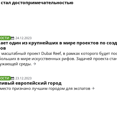
 стал достопримечательностью
ВОСТИ
24.12.2023
кает один из крупнейших в мире проектов по соз
фов
 масштабный проект Dubai Reef, в рамках которого будет по
больших в мире искусственных рифов. Задачей проекта ста
ружающей среды.
ВОСТИ
23.12.2023
ливый европейский город
 место признано лучшим городом для экспатов