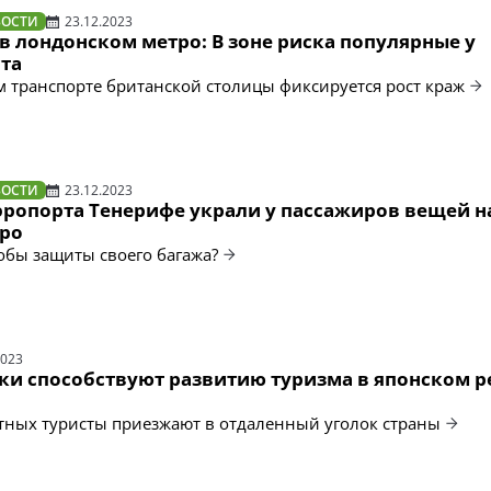
ВОСТИ
23.12.2023
в лондонском метро: В зоне риска популярные у
ста
 транспорте британской столицы фиксируется рост краж
ВОСТИ
23.12.2023
эропорта Тенерифе украли у пассажиров вещей н
ро
собы защиты своего багажа?
2023
ки способствуют развитию туризма в японском р
тных туристы приезжают в отдаленный уголок страны