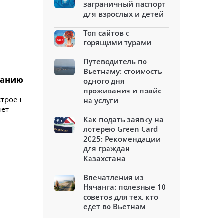
заграничный паспорт
для взрослых и детей
Топ сайтов с
горящими турами
Путеводитель по
Вьетнаму: стоимость
данию
одного дня
проживания и прайс
строен
на услуги
нет
Как подать заявку на
лотерею Green Card
2025: Рекомендации
для граждан
Казахстана
Впечатления из
Нячанга: полезные 10
советов для тех, кто
едет во Вьетнам