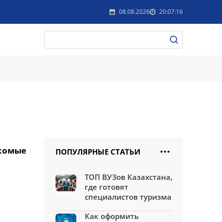
08.08.2026
20:07:16
акомые
ПОПУЛЯРНЫЕ СТАТЬИ
ТОП ВУЗов Казахстана,
где готовят
специалистов туризма
Как оформить