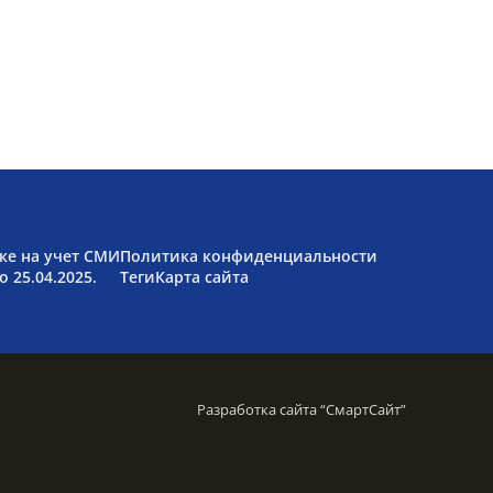
ке на учет СМИ
Политика конфиденциальности
 25.04.2025.
Теги
Карта сайта
Разработка сайта “
СмартСайт
”