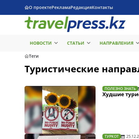
О проекте
Реклама
Редакция
Контакты
НОВОСТИ
СТАТЬИ
НАПРАВЛЕНИЯ
Теги
Туристические направ
ПОЛЕЗНО ЗНАТЬ
Худшие турис
ТУРКОТ
25.12.