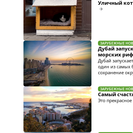
Уличный кот
ЗАРУБЕЖНЫЕ НО
Дубай запус
морских ри
Дубай запускает
один из самых 
сохранение ок
ЗАРУБЕЖНЫЕ НО
Самый счаст
Это прекрасное