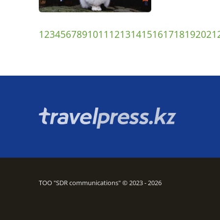
1
2
3
4
5
6
7
8
9
10
11
12
13
14
15
16
17
18
19
20
21
ТОО "SDR communications" © 2023 - 2026