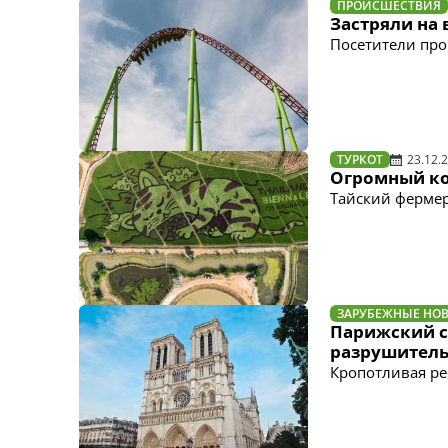
ПРОИСШЕСТВИЯ
Застряли на 
Посетители про
ТУРКОТ
23.12.
Огромный ко
Тайский фермер
ЗАРУБЕЖНЫЕ НО
Парижский с
разрушитель
Кропотливая ре