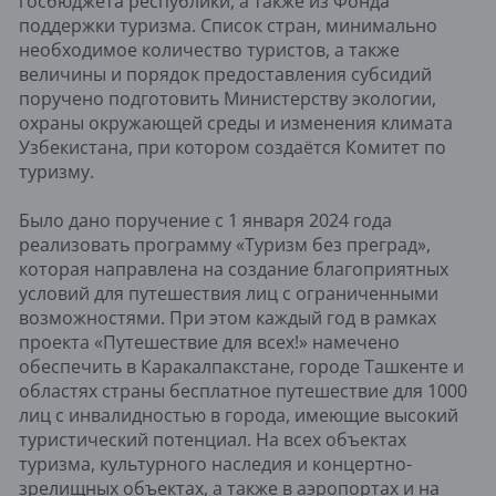
госбюджета республики, а также из Фонда
поддержки туризма. Список стран, минимально
необходимое количество туристов, а также
величины и порядок предоставления субсидий
поручено подготовить Министерству экологии,
охраны окружающей среды и изменения климата
Узбекистана, при котором создаётся Комитет по
туризму.
Было дано поручение с 1 января 2024 года
реализовать программу «Туризм без преград»,
которая направлена на создание благоприятных
условий для путешествия лиц с ограниченными
возможностями. При этом каждый год в рамках
проекта «Путешествие для всех!» намечено
обеспечить в Каракалпакстане, городе Ташкенте и
областях страны бесплатное путешествие для 1000
лиц с инвалидностью в города, имеющие высокий
туристический потенциал. На всех объектах
туризма, культурного наследия и концертно-
зрелищных объектах, а также в аэропортах и на