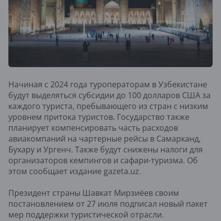
Начиная с 2024 года туроператорам в Узбекистане
будут выделяться субсидии до 100 долларов США за
каждого туриста, пребывающего из стран с низким
уровнем притока туристов. Государство также
планирует компенсировать часть расходов
авиакомпаний на чартерные рейсы в Самарканд,
Бухару и Ургенч. Также будут снижены налоги для
организаторов кемпингов и сафари-туризма. Об
этом сообщает издание gazeta.uz.
Президент страны Шавкат Мирзиёев своим
постановлением от 27 июля подписал новый пакет
мер поддержки туристической отрасли.