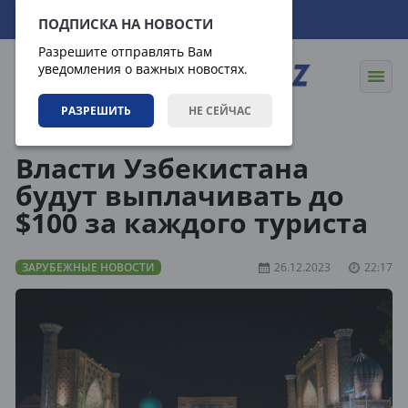
06.08.2026
09:57:31
ПОДПИСКА НА НОВОСТИ
Разрешите отправлять Вам
уведомления о важных новостях.
РАЗРЕШИТЬ
НЕ СЕЙЧАС
Новости
Зарубежные новости
Власти Узбекистана
будут выплачивать до
$100 за каждого туриста
ЗАРУБЕЖНЫЕ НОВОСТИ
26.12.2023
22:17