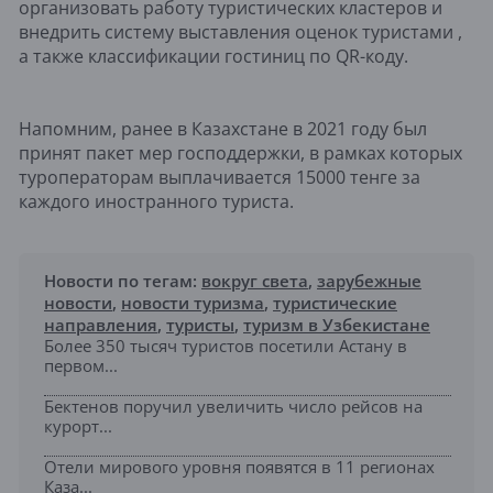
организовать работу туристических кластеров и
внедрить систему выставления оценок туристами ,
а также классификации гостиниц по QR-коду.
Напомним, ранее в Казахстане в 2021 году был
принят пакет мер господдержки, в рамках которых
туроператорам выплачивается 15000 тенге за
каждого иностранного туриста.
Новости по тегам:
вокруг света
,
зарубежные
новости
,
новости туризма
,
туристические
направления
,
туристы
,
туризм в Узбекистане
Более 350 тысяч туристов посетили Астану в
первом...
Бектенов поручил увеличить число рейсов на
курорт...
Отели мирового уровня появятся в 11 регионах
Каза...