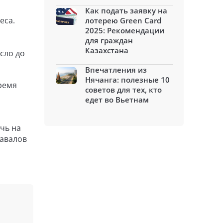
Как подать заявку на
еса.
лотерею Green Card
2025: Рекомендации
для граждан
Казахстана
сло до
Впечатления из
Нячанга: полезные 10
время
советов для тех, кто
едет во Вьетнам
чь на
завалов