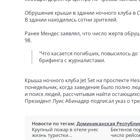
Обрушение крыши в здании ночного клуба в 
В здании находились сотни зрителей.
Ранее Мендес заявлял, что число жертв обру
98.
"Что касается погибших, повысилось до 
брифинга с журналистами.
Крыша ночного клуба Jet Set на проспекте Н
понедельник, когда заведение было полно лю
и поиск людей, рассчитывая найти остающих
Президент Луис Абинадер подписал указ о тр
Новости по тегам:
Доминиканская Республи
Крупный пожар в отеле унес
Бектенов по
жизнь туристки...
число рейсов