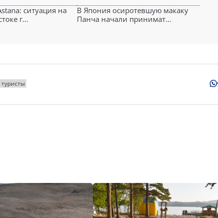
Astana: ситуация на
В Япония осиротевшую макаку
оке г...
Панча начали принимат...
туристы