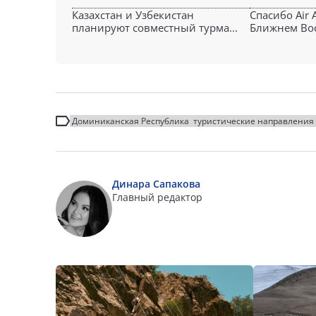
Казахстан и Узбекистан
Спасибо Air 
планируют совместный турма...
Ближнем Вост
Доминиканская Республика
туристические направления
Динара Сапакова
Главный редактор