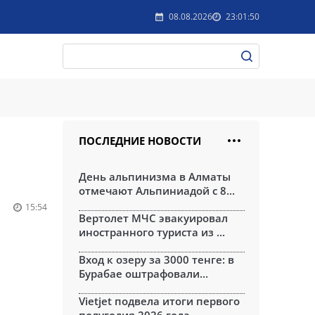
08.08.2026
23:01:50
ПОСЛЕДНИЕ НОВОСТИ
День альпинизма в Алматы
отмечают Альпиниадой с 8...
15:54
Вертолет МЧС эвакуировал
иностранного туриста из ...
Вход к озеру за 3000 тенге: в
Бурабае оштрафовали...
Vietjet подвела итоги первого