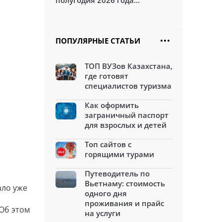
полугодия 2026 года...
ПОПУЛЯРНЫЕ СТАТЬИ
ТОП ВУЗов Казахстана,
где готовят
специалистов туризма
Как оформить
заграничный паспорт
для взрослых и детей
Топ сайтов с
горящими турами
Путеводитель по
Вьетнаму: стоимость
ало уже
одного дня
проживания и прайс
 Об этом
на услуги