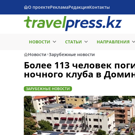
О проекте
Реклама
Редакция
Контакты
НОВОСТИ
СТАТЬИ
НАПРАВЛЕНИЯ
Новости
Зарубежные новости
Более 113 человек по
ночного клуба в Доми
ЗАРУБЕЖНЫЕ НОВОСТИ