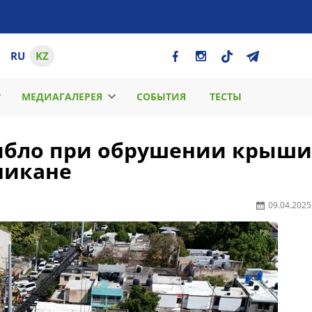
RU
KZ
МЕДИАГАЛЕРЕЯ
СОБЫТИЯ
ТЕСТЫ
гибло при обрушении крыши
никане
09.04.2025