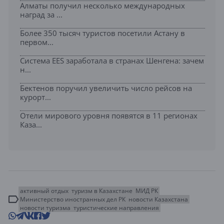
Алматы получил несколько международных
наград за ...
Более 350 тысяч туристов посетили Астану в
первом...
Система EES заработала в странах Шенгена: зачем
н...
Бектенов поручил увеличить число рейсов на
курорт...
Отели мирового уровня появятся в 11 регионах
Каза...
активный отдых
туризм в Казахстане
МИД РК
Министерство иностранных дел РК
новости Казахстана
новости туризма
туристические направления