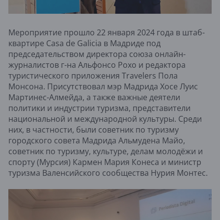
Мероприятие прошло 22 января 2024 года в штаб-
квартире Casa de Galicia в Мадриде под
председательством директора союза онлайн-
журналистов г-на Альфонсо Рохо и редактора
туристического приложения Travelers Пола
Монсона. Присутствовал мэр Мадрида Хосе Луис
Мартинес-Алмейда, а также важные деятели
политики и индустрии туризма, представители
национальной и международной культуры. Среди
них, в частности, были советник по туризму
городского совета Мадрида Альмудена Майо,
советник по туризму, культуре, делам молодёжи и
спорту (Мурсия) Кармен Мария Конеса и министр
туризма Валенсийского сообщества Нурия Монтес.