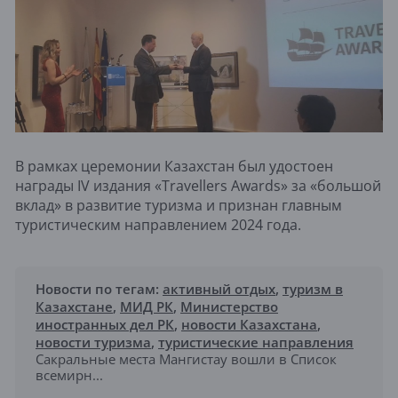
В рамках церемонии Казахстан был удостоен
награды IV издания «Travellers Awards» за «большой
вклад» в развитие туризма и признан главным
туристическим направлением 2024 года.
Новости по тегам:
активный отдых
,
туризм в
Казахстане
,
МИД РК
,
Министерство
иностранных дел РК
,
новости Казахстана
,
новости туризма
,
туристические направления
Сакральные места Мангистау вошли в Список
всемирн...