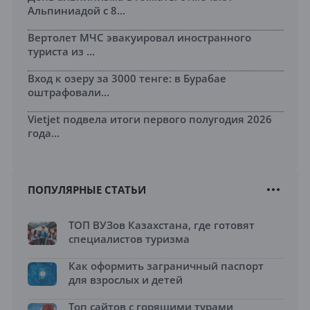
Альпиниадой с 8...
Вертолет МЧС эвакуировал иностранного
туриста из ...
Вход к озеру за 3000 тенге: в Бурабае
оштрафовали...
Vietjet подвела итоги первого полугодия 2026
года...
ПОПУЛЯРНЫЕ СТАТЬИ
ТОП ВУЗов Казахстана, где готовят
специалистов туризма
Как оформить заграничный паспорт
для взрослых и детей
Топ сайтов с горящими турами