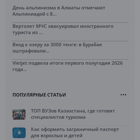
День альпинизма в Алматы отмечают
Альпиниадой с 8...
Вертолет МЧС эвакуировал иностранного
туриста из ...
Вход к озеру за 3000 тенге: в Бурабае
оштрафовали...
Vietjet подвела итоги первого полугодия 2026
года...
ПОПУЛЯРНЫЕ СТАТЬИ
ТОП ВУЗов Казахстана, где готовят
специалистов туризма
Как оформить заграничный паспорт
для взрослых и детей