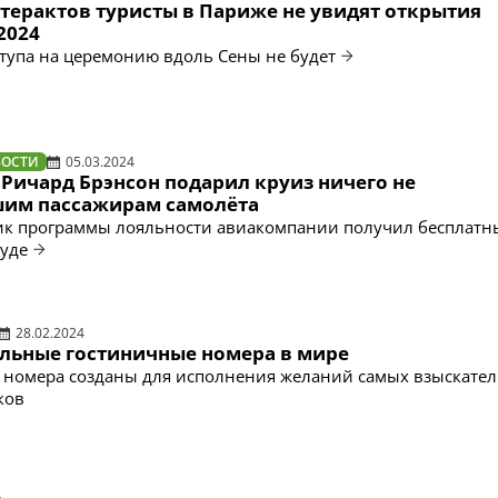
 терактов туристы в Париже не увидят открытия
2024
тупа на церемонию вдоль Сены не будет
ВОСТИ
05.03.2024
Ричард Брэнсон подарил круиз ничего не
им пассажирам самолёта
ик программы лояльности авиакомпании получил бесплатн
уде
28.02.2024
льные гостиничные номера в мире
 номера созданы для исполнения желаний самых взыскате
ков