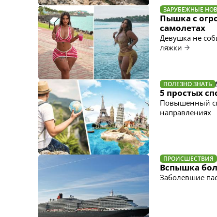
ЗАРУБЕЖНЫЕ НО
Пышка с огр
самолетах
Девушка не соб
ляжки
ПОЛЕЗНО ЗНАТЬ
5 простых сп
Повышенный спр
направлениях
ПРОИСШЕСТВИЯ
Вспышка бол
Заболевшие па