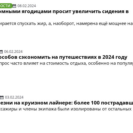
ВОСТИ
08.02.2024
омными ягодицами просит увеличить сидения в
ирается спускать жир, а, наоборот, намерена ещё мощнее н
06.02.2024
особов сэкономить на путешествиях в 2024 году
ос часто влияет на стоимость отдыха, особенно на попул
03.02.2024
езни на круизном лайнере: более 100 пострадав
ссажиры и члены экипажа были изолированы от остальных