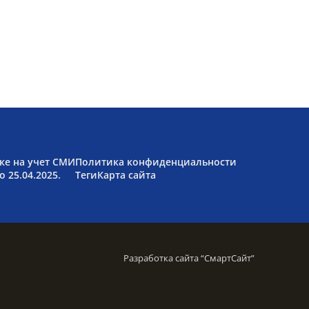
ке на учет СМИ
Политика конфиденциальности
 25.04.2025.
Теги
Карта сайта
Разработка сайта “
СмартСайт
”