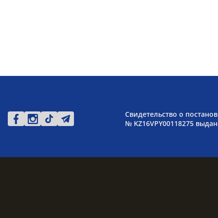
Свидетельство о постанов
№ KZ16VPY00118275 выдано