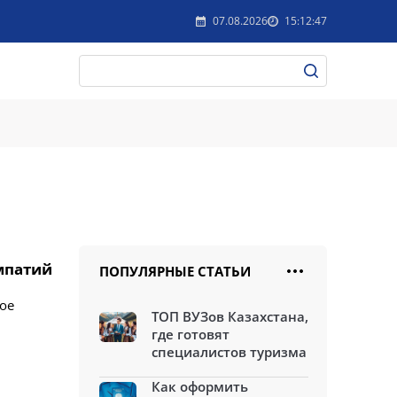
07.08.2026
15:12:47
мпатий
ПОПУЛЯРНЫЕ СТАТЬИ
ое
ТОП ВУЗов Казахстана,
где готовят
специалистов туризма
Как оформить