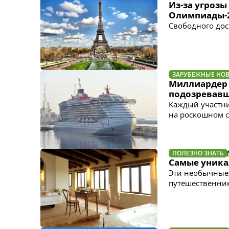
Из-за угрозы
Олимпиады-
Свободного дос
ЗАРУБЕЖНЫЕ НО
Миллиардер 
подозревавш
Каждый участн
на роскошном с
ПОЛЕЗНО ЗНАТЬ
Самые уника
Эти необычные
путешественни