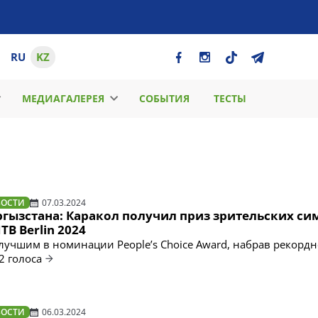
RU
KZ
МЕДИАГАЛЕРЕЯ
СОБЫТИЯ
ТЕСТЫ
ВОСТИ
07.03.2024
ргызстана: Каракол получил приз зрительских си
TB Berlin 2024
лучшим в номинации People’s Choice Award, набрав рекордн
2 голоса
ВОСТИ
06.03.2024