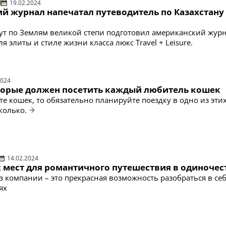
19.02.2024
й журнал напечатал путеводитель по Казахстану
т по Землям великой степи подготовил американский журн
я элиты и стиле жизни класса люкс Travel + Leisure.
2024
оторые должен посетить каждый любитель кошек
е кошек, то обязательно планируйте поездку в одно из этих
колько.
14.02.2024
х мест для романтичного путешествия в одиночес
з компании – это прекрасная возможность разобраться в себ
ях