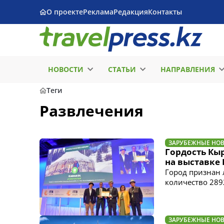
О проекте
Реклама
Редакция
Контакты
НОВОСТИ
СТАТЬИ
НАПРАВЛЕНИЯ
Теги
Развлечения
ЗАРУБЕЖНЫЕ НО
Гордость Кы
на выставке I
Город признан 
количество 289
ЗАРУБЕЖНЫЕ НО