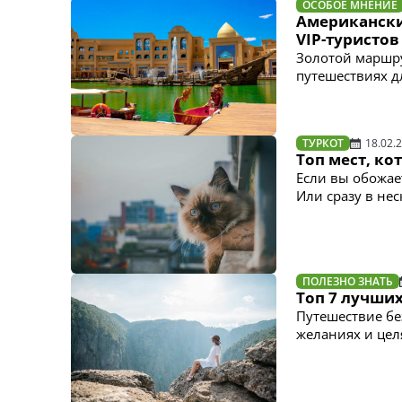
ОСОБОЕ МНЕНИЕ
Американски
VIP-туристов
Золотой маршру
путешествиях дл
ТУРКОТ
18.02.
Топ мест, к
Если вы обожает
Или сразу в нес
ПОЛЕЗНО ЗНАТЬ
Топ 7 лучши
Путешествие бе
желаниях и цел