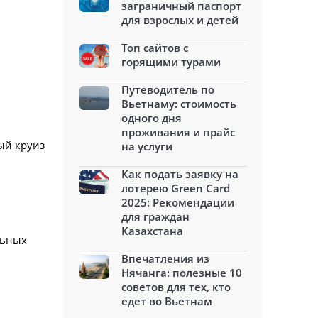
заграничный паспорт
для взрослых и детей
Топ сайтов с
горящими турами
Путеводитель по
Вьетнаму: стоимость
одного дня
проживания и прайс
ый круиз
на услуги
Как подать заявку на
лотерею Green Card
2025: Рекомендации
для граждан
Казахстана
льных
Впечатления из
Нячанга: полезные 10
советов для тех, кто
едет во Вьетнам