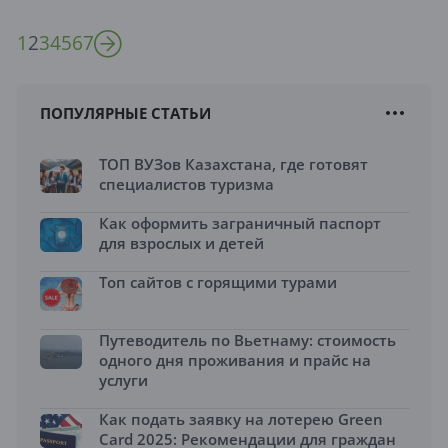
1
2
3
4
5
6
7
ПОПУЛЯРНЫЕ СТАТЬИ
ТОП ВУЗов Казахстана, где готовят
специалистов туризма
Как оформить заграничный паспорт
для взрослых и детей
Топ сайтов с горящими турами
Путеводитель по Вьетнаму: стоимость
одного дня проживания и прайс на
услуги
Как подать заявку на лотерею Green
Card 2025: Рекомендации для граждан