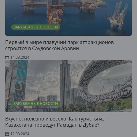
ЗАРУБЕЖНЫЕ НОВОСТИ
Первый в мире плавучий парк аттракционов
строится в Саудовской Аравии
14.03.2024
ЗАРУБЕЖНЫЕ НОВОСТИ
Вкусно, полезно и весело: Как туристы из
Казахстана проведут Рамадан в Дубае?
12.03.2024