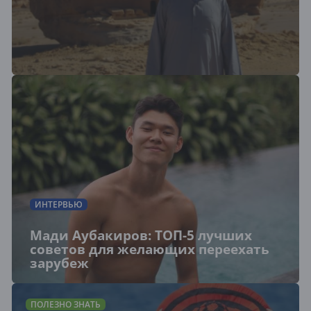
ИНТЕРВЬЮ
Мади Аубакиров: ТОП-5 лучших
советов для желающих переехать
зарубеж
ПОЛЕЗНО ЗНАТЬ