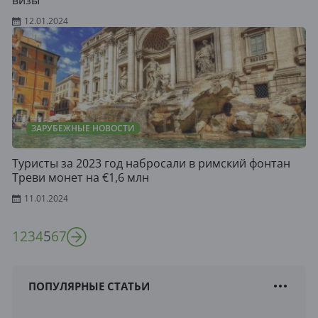
визы
12.01.2024
ЗАРУБЕЖНЫЕ НОВОСТИ
Туристы за 2023 год набросали в римский фонтан
Треви монет на €1,6 млн
11.01.2024
1
2
3
4
5
6
7
ПОПУЛЯРНЫЕ СТАТЬИ