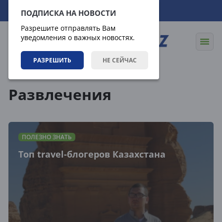
06.08.2026
12:18:47
ПОДПИСКА НА НОВОСТИ
Разрешите отправлять Вам
уведомления о важных новостях.
РАЗРЕШИТЬ
НЕ СЕЙЧАС
Теги
Развлечения
ПОЛЕЗНО ЗНАТЬ
Топ travel-блогеров Казахстана