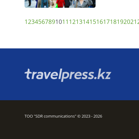
1
2
3
4
5
6
7
8
9
10
11
12
13
14
15
16
17
18
19
20
21
ТОО "SDR communications" © 2023 - 2026