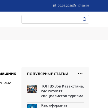
09.08.2026
17:10:49
омашних
ПОПУЛЯРНЫЕ СТАТЬИ
ысшему
ТОП ВУЗов Казахстана,
где готовят
специалистов туризма
Как оформить