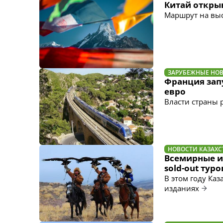
Китай откры
Маршрут на выс
ЗАРУБЕЖНЫЕ НО
Франция запу
евро
Власти страны
НОВОСТИ КАЗАХС
Всемирные и
sold-out туро
В этом году Ка
изданиях