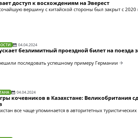
вает доступ к восхождениям на Эверест
очайшую вершину с китайской стороны был закрыт с 2020 
ВОСТИ
04.04.2024
скает безлимитный проездной билет на поезда з
 решили последовать успешному примеру Германии
ТАНА
04.04.2024
гры кочевников в Казахстане: Великобритания с
в
захстан все чаще упоминается в авторитетных туристических