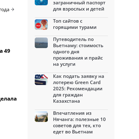
заграничный паспорт
для взрослых и детей
года
Топ сайтов с
горящими турами
Путеводитель по
Вьетнаму: стоимость
а 49
одного дня
проживания и прайс
на услуги
Как подать заявку на
лотерею Green Card
2025: Рекомендации
для граждан
делала
Казахстана
Впечатления из
Нячанга: полезные 10
советов для тех, кто
едет во Вьетнам