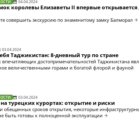
ВОСТИ
04.04.2024
ок королевы Елизаветы II впервые открывается
те совершить экскурсию по знаменитому замку Балморал
03.04.2024
ебя Таджикистан: 8-дневный тур по стране
 впечатляющих достопримечательностей Таджикистана явл
ное величественными горами и богатой флорой и фауной
ВОСТИ
03.04.2024
на турецких курортах: открытие и риски
и обещанных сроков открытия, некоторые инфраструктурн
не быть готовы к полноценной эксплуатации