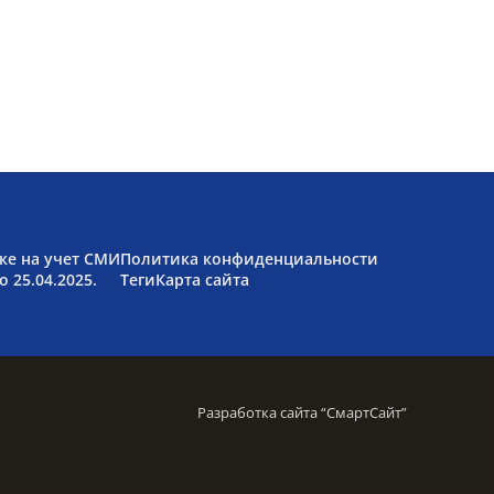
ке на учет СМИ
Политика конфиденциальности
 25.04.2025.
Теги
Карта сайта
Разработка сайта “
СмартСайт
”