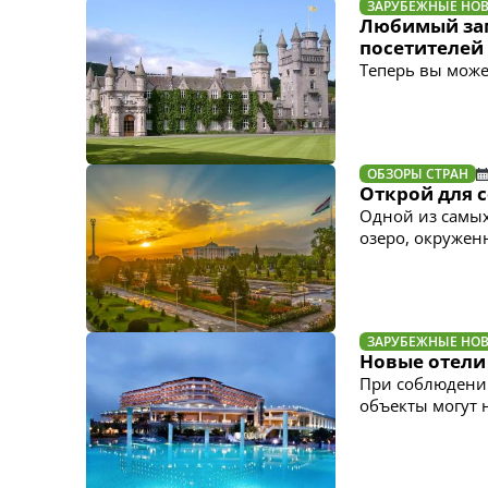
ЗАРУБЕЖНЫЕ НО
Любимый зам
посетителей
Теперь вы може
ОБЗОРЫ СТРАН
Открой для с
Одной из самых
озеро, окружен
ЗАРУБЕЖНЫЕ НО
Новые отели 
При соблюдени
объекты могут 