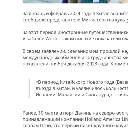
За январь и февраль 2024 года в Китае значи
сообщили представители Министерства культ
За этот период иностранные путешественники
VisaGuide.World. Такой высокие показатели в
В своём заявлении, сделанном на прошлой не
международных обменов и сотрудничества мин
показатели ноября-декабря 2023 года. Кроме т
«В период Китайского Нового года (Вес
въезда в Китай, и увеличилось количест
Испании, Малайзии и Сингапура,» - заяв
Ранее, 10 марта в порт Далянь на северо-во
принадлежащий компании Holland America Line,
словам Цзэи, это первый визит крупного круиз