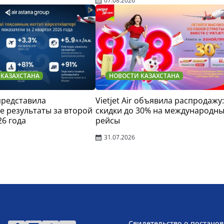
07.08.2026
 КАЗАХСТАНА
НОВОСТИ КАЗАХСТАНА
 представила
Vietjet Air объявила распродажу:
 результаты за второй
скидки до 30% на международн
26 года
рейсы
31.07.2026
Свидетельство о постанов