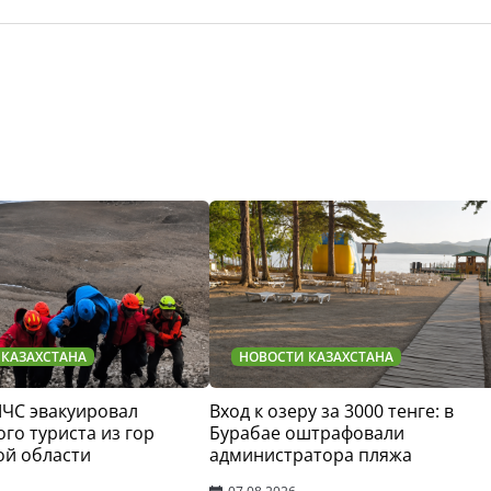
 КАЗАХСТАНА
НОВОСТИ КАЗАХСТАНА
МЧС эвакуировал
Вход к озеру за 3000 тенге: в
го туриста из гор
Бурабае оштрафовали
ой области
администратора пляжа