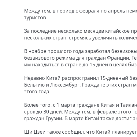
Между тем, в период с февраля по апрель неме
туристов.
За последние несколько месяцев китайское п
нескольких стран, стремясь увеличить количе
В ноябре прошлого года заработал безвизовы
безвизового режима для граждан Франции, Г
им находиться в стране до 15 дней в целях би
Недавно Китай распространил 15-дневный бе
Бельгию и Люксембург. Граждане этих стран м
этого года.
Более того, с 1 марта граждане Китая и Таил
срок до 30 дней. Между тем, в феврале этого
граждан Грузии. В марте Китай также достиг 
Ши Цзеи также сообщил, что Китай планируе