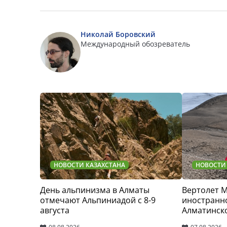
Николай Боровский
Международный обозреватель
НОВОСТИ КАЗАХСТАНА
НОВОСТИ
День альпинизма в Алматы
Вертолет 
отмечают Альпиниадой с 8-9
иностранно
августа
Алматинск