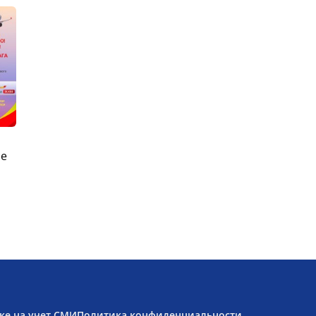
ые
ке на учет СМИ
Политика конфиденциальности