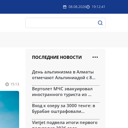
08.08.2026
19:12:41
ПОСЛЕДНИЕ НОВОСТИ
День альпинизма в Алматы
отмечают Альпиниадой с 8...
15:13
Вертолет МЧС эвакуировал
иностранного туриста из ...
Вход к озеру за 3000 тенге: в
Бурабае оштрафовали...
Vietjet подвела итоги первого