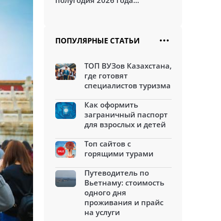
полугодия 2026 года...
ПОПУЛЯРНЫЕ СТАТЬИ
ТОП ВУЗов Казахстана,
где готовят
специалистов туризма
Как оформить
заграничный паспорт
для взрослых и детей
Топ сайтов с
горящими турами
Путеводитель по
Вьетнаму: стоимость
одного дня
проживания и прайс
на услуги