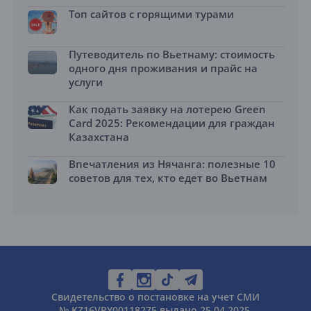
Топ сайтов с горящими турами
Путеводитель по Вьетнаму: стоимость
одного дня проживания и прайс на
услуги
Как подать заявку на лотерею Green
Card 2025: Рекомендации для граждан
Казахстана
Впечатления из Нячанга: полезные 10
советов для тех, кто едет во Вьетнам
Свидетельство о постановке на учет СМИ
№ KZ16VPY00118275 выдано 25.04.2025.