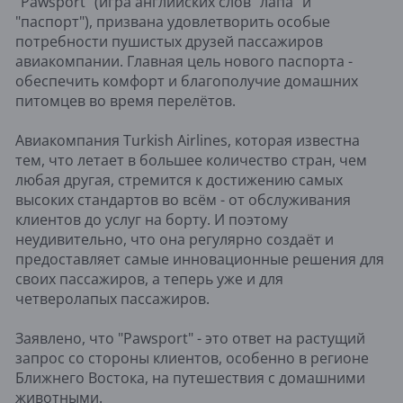
"Pawsport" (игра английских слов "лапа" и
"паспорт"), призвана удовлетворить особые
потребности пушистых друзей пассажиров
авиакомпании. Главная цель нового паспорта -
обеспечить комфорт и благополучие домашних
питомцев во время перелётов.
Авиакомпания Turkish Airlines, которая известна
тем, что летает в большее количество стран, чем
любая другая, стремится к достижению самых
высоких стандартов во всём - от обслуживания
клиентов до услуг на борту. И поэтому
неудивительно, что она регулярно создаёт и
предоставляет самые инновационные решения для
своих пассажиров, а теперь уже и для
четверолапых пассажиров.
Заявлено, что "Pawsport" - это ответ на растущий
запрос со стороны клиентов, особенно в регионе
Ближнего Востока, на путешествия с домашними
животными.