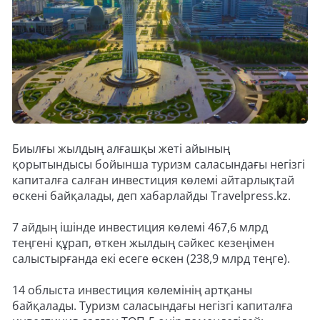
Биылғы жылдың алғашқы жеті айының
қорытындысы бойынша туризм саласындағы негізгі
капиталға салған инвестиция көлемі айтарлықтай
өскені байқалады, деп хабарлайды Travelpress.kz.
7 айдың ішінде инвестиция көлемі 467,6 млрд
теңгені құрап, өткен жылдың сәйкес кезеңімен
салыстырғанда екі есеге өскен (238,9 млрд теңге).
14 облыста инвестиция көлемінің артқаны
байқалады. Туризм саласындағы негізгі капиталға