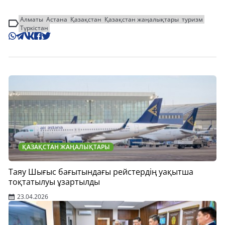
Алматы
Астана
Қазақстан
Қазақстан жаңалықтары
туризм
Түркістан
ҚАЗАҚСТАН ЖАҢАЛЫҚТАРЫ
Таяу Шығыс бағытындағы рейстердің уақытша
тоқтатылуы ұзартылды
23.04.2026