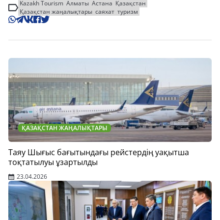
Kazakh Tourism
Алматы
Астана
Қазақстан
Қазақстан жаңалықтары
саяхат
туризм
ҚАЗАҚСТАН ЖАҢАЛЫҚТАРЫ
Таяу Шығыс бағытындағы рейстердің уақытша
тоқтатылуы ұзартылды
23.04.2026