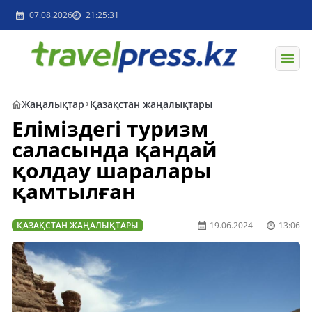
07.08.2026
21:25:31
Жаңалықтар
Қазақстан жаңалықтары
Еліміздегі туризм
саласында қандай
қолдау шаралары
қамтылған
ҚАЗАҚСТАН ЖАҢАЛЫҚТАРЫ
19.06.2024
13:06