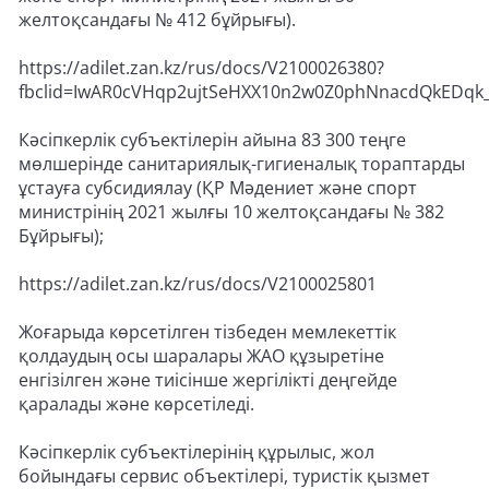
желтоқсандағы № 412 бұйрығы).
https://adilet.zan.kz/rus/docs/V2100026380?
fbclid=IwAR0cVHqp2ujtSeHXX10n2w0Z0phNnacdQkEDqk
Кәсіпкерлік субъектілерін айына 83 300 теңге
мөлшерінде санитариялық-гигиеналық тораптарды
ұстауға субсидиялау (ҚР Мәдениет және спорт
министрінің 2021 жылғы 10 желтоқсандағы № 382
Бұйрығы);
https://adilet.zan.kz/rus/docs/V2100025801
Жоғарыда көрсетілген тізбеден мемлекеттік
қолдаудың осы шаралары ЖАО құзыретіне
енгізілген және тиісінше жергілікті деңгейде
қаралады және көрсетіледі.
Кәсіпкерлік субъектілерінің құрылыс, жол
бойындағы сервис объектілері, туристік қызмет