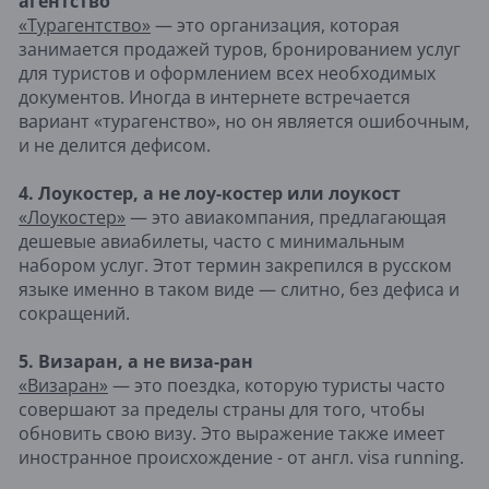
агентство
«Турагентство»
— это организация, которая
занимается продажей туров, бронированием услуг
для туристов и оформлением всех необходимых
документов. Иногда в интернете встречается
вариант «турагенство», но он является ошибочным,
и не делится дефисом.
4. Лоукостер, а не лоу-костер или лоукост
«Лоукостер»
— это авиакомпания, предлагающая
дешевые авиабилеты, часто с минимальным
набором услуг. Этот термин закрепился в русском
языке именно в таком виде — слитно, без дефиса и
сокращений.
5. Визаран, а не виза-ран
«Визаран»
— это поездка, которую туристы часто
совершают за пределы страны для того, чтобы
обновить свою визу. Это выражение также имеет
иностранное происхождение - от англ. visa running.