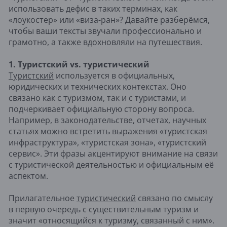
использовать дефис в таких терминах, как
«лоукостер» или «виза-ран»? Давайте разберёмся,
чтобы ваши тексты звучали профессионально и
грамотно, а также вдохновляли на путешествия.
1. Туристский vs. туристический
Туристский
используется в официальных,
юридических и технических контекстах. Оно
связано как с туризмом, так и с туристами, и
подчеркивает официальную сторону вопроса.
Например, в законодательстве, отчетах, научных
статьях можно встретить выражения «туристская
инфраструктура», «туристская зона», «туристский
сервис». Эти фразы акцентируют внимание на связи
с туристической деятельностью и официальным её
аспектом.
Прилагательное
туристический
связано по смыслу
в первую очередь с существительным туризм и
значит «относящийся к туризму, связанный с ним».