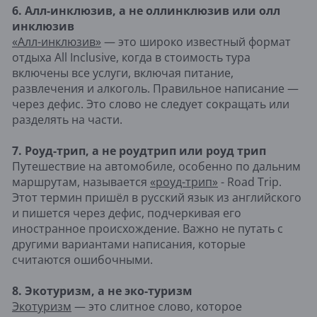
6. Алл-инклюзив, а не оллинклюзив или олл
инклюзив
«Алл-инклюзив»
— это широко известный формат
отдыха All Inclusive, когда в стоимость тура
включены все услуги, включая питание,
развлечения и алкоголь. Правильное написание —
через дефис. Это слово не следует сокращать или
разделять на части.
7. Роуд-трип, а не роудтрип или роуд трип
Путешествие на автомобиле, особенно по дальним
маршрутам, называется
«роуд-трип»
- Road Trip.
Этот термин пришёл в русский язык из английского
и пишется через дефис, подчеркивая его
иностранное происхождение. Важно не путать с
другими вариантами написания, которые
считаются ошибочными.
8. Экотуризм, а не эко-туризм
Экотуризм
— это слитное слово, которое