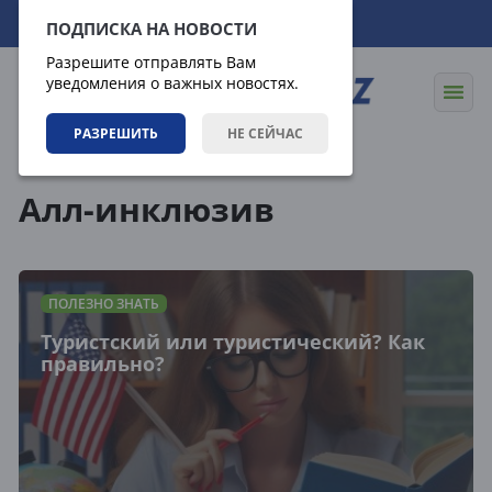
08.08.2026
07:53:05
ПОДПИСКА НА НОВОСТИ
Разрешите отправлять Вам
уведомления о важных новостях.
РАЗРЕШИТЬ
НЕ СЕЙЧАС
Теги
Алл-инклюзив
ПОЛЕЗНО ЗНАТЬ
Туристский или туристический? Как
правильно?