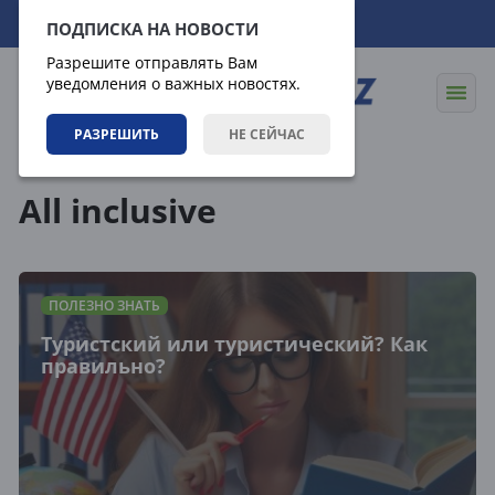
06.08.2026
22:02:12
ПОДПИСКА НА НОВОСТИ
Разрешите отправлять Вам
уведомления о важных новостях.
РАЗРЕШИТЬ
НЕ СЕЙЧАС
Теги
All inclusive
ПОЛЕЗНО ЗНАТЬ
Туристский или туристический? Как
правильно?