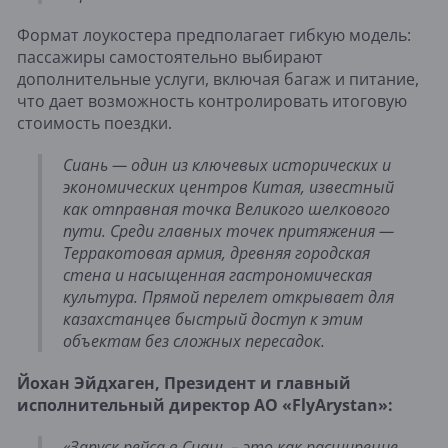
Формат лоукостера предполагает гибкую модель:
пассажиры самостоятельно выбирают
дополнительные услуги, включая багаж и питание,
что дает возможность контролировать итоговую
стоимость поездки.
Сиань — один из ключевых исторических и
экономических центров Китая, известный
как отправная точка Великого шелкового
пути. Среди главных точек притяжения —
Терракотовая армия, древняя городская
стена и насыщенная гастрономическая
культура. Прямой перелет открывает для
казахстанцев быстрый доступ к этим
объектам без сложных пересадок.
Йохан Эйдхаген, Президент и главный
исполнительный директор АО «FlyArystan»:
«Запуск рейса в Сиань – это как расширение