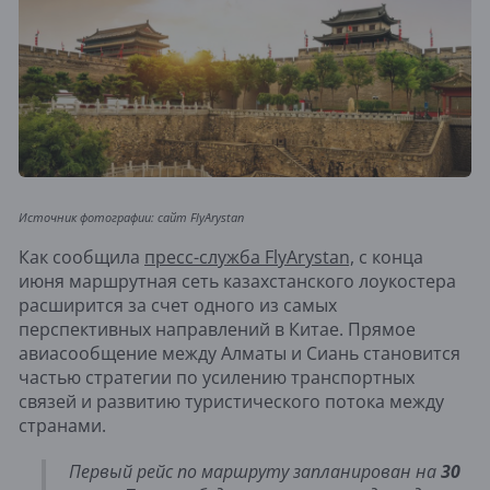
Источник фотографии: сайт FlyArystan
Как сообщила
пресс-служба FlyArystan,
с конца
июня маршрутная сеть казахстанского лоукостера
расширится за счет одного из самых
перспективных направлений в Китае. Прямое
авиасообщение между Алматы и Сиань становится
частью стратегии по усилению транспортных
связей и развитию туристического потока между
странами.
Первый рейс по маршруту запланирован на
30