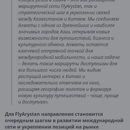
маршрутной сети FlyArystan, так и
стратегический шаг в укреплении связей
между Казахстаном и Китаем. Мы соединяем
Алматы с одним из древнейших и наиболее
значимых городов Азии, открывая новые
возможности для путешествий, бизнеса и
культурного обмена. Алматы остается
ключевой отправной точкой для
международной мобильности, и наша задача
– делать такие маршруты доступными для
все большего числа людей. Мы видим
растущий интерес к Китаю и
последовательно отвечаем на него,
расширяя географию полетов и формируя
новую культуру путешествий – чаще, проще
и доступнее».
Для FlyArystan направление становится
очередным шагом в развитии международной
сети и укреплении позиций на рынке