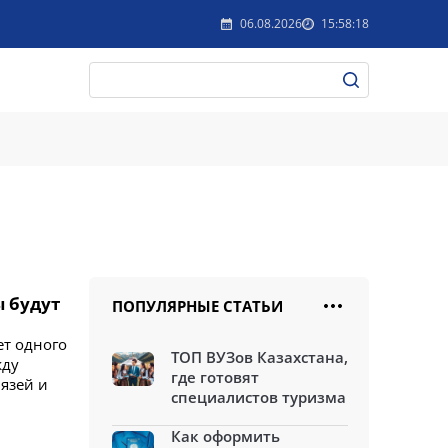
06.08.2026
15:58:18
ы будут
ПОПУЛЯРНЫЕ СТАТЬИ
ет одного
ТОП ВУЗов Казахстана,
жду
где готовят
язей и
специалистов туризма
Как оформить