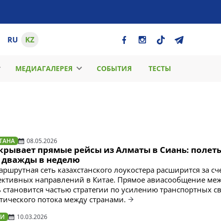
RU
KZ
МЕДИАГАЛЕРЕЯ
СОБЫТИЯ
ТЕСТЫ
ТАНА
08.05.2026
ткрывает прямые рейсы из Алматы в Сиань: полет
 дважды в неделю
аршрутная сеть казахстанского лоукостера расширится за сч
ективных направлений в Китае. Прямое авиасообщение ме
 становится частью стратегии по усилению транспортных св
тического потока между странами.
ТИ
10.03.2026