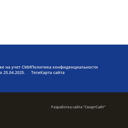
ке на учет СМИ
Политика конфиденциальности
 25.04.2025.
Теги
Карта сайта
Разработка сайта “
СмартСайт
”