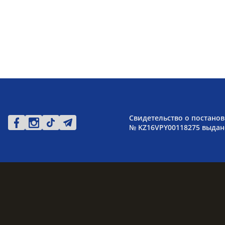
Свидетельство о постанов
№ KZ16VPY00118275 выдано