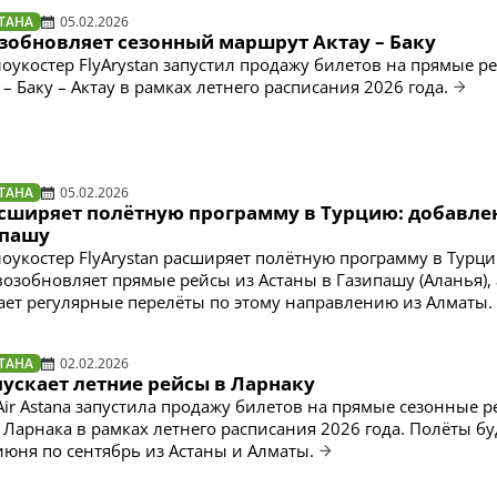
ТАНА
05.02.2026
озобновляет сезонный маршрут Актау – Баку
лоукостер FlyArystan запустил продажу билетов на прямые р
– Баку – Актау в рамках летнего расписания 2026 года.
ТАНА
05.02.2026
расширяет полётную программу в Турцию: добавл
ипашу
лоукостер FlyArystan расширяет полётную программу в Турци
озобновляет прямые рейсы из Астаны в Газипашу (Аланья), 
ает регулярные перелёты по этому направлению из Алматы.
ТАНА
02.02.2026
апускает летние рейсы в Ларнаку
ir Astana запустила продажу билетов на прямые сезонные р
 Ларнака в рамках летнего расписания 2026 года. Полёты бу
июня по сентябрь из Астаны и Алматы.