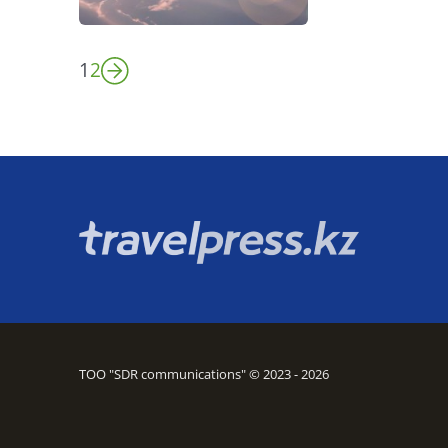
1
2
ТОО "SDR communications" © 2023 - 2026