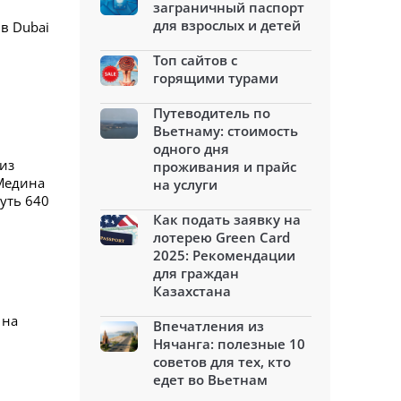
заграничный паспорт
для взрослых и детей
в Dubai
Топ сайтов с
горящими турами
Путеводитель по
Вьетнаму: стоимость
одного дня
 из
проживания и прайс
Медина
на услуги
уть 640
Как подать заявку на
лотерею Green Card
2025: Рекомендации
для граждан
Казахстана
 на
Впечатления из
Нячанга: полезные 10
советов для тех, кто
едет во Вьетнам