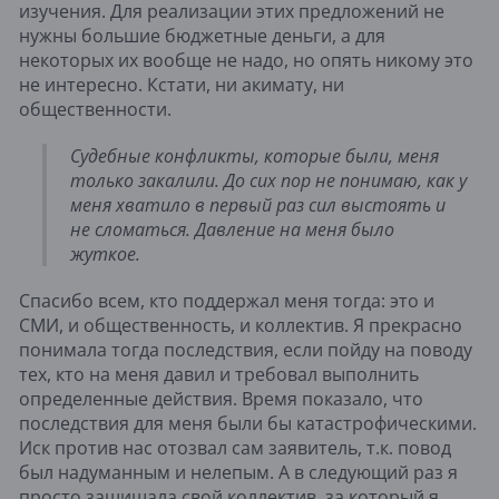
изучения. Для реализации этих предложений не
нужны большие бюджетные деньги, а для
некоторых их вообще не надо, но опять никому это
не интересно. Кстати, ни акимату, ни
общественности.
Судебные конфликты, которые были, меня
только закалили. До сих пор не понимаю, как у
меня хватило в первый раз сил выстоять и
не сломаться. Давление на меня было
жуткое.
Спасибо всем, кто поддержал меня тогда: это и
СМИ, и общественность, и коллектив. Я прекрасно
понимала тогда последствия, если пойду на поводу
тех, кто на меня давил и требовал выполнить
определенные действия. Время показало, что
последствия для меня были бы катастрофическими.
Иск против нас отозвал сам заявитель, т.к. повод
был надуманным и нелепым. А в следующий раз я
просто защищала свой коллектив, за который я