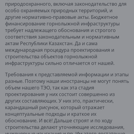
природоохранного, включая законодательство для 
особо охраняемых природных территорий, и 
другие нормативно-правовые акты. Бюджетное 
финансирование горнолыжной инфраструктуры 
требует надлежащего обоснования и строгого 
соответствия законодательным и нормативным 
актам Республики Казахстан. Да и сама 
международная процедура проектирования и 
строительства объектов горнолыжной 
инфраструктуры сильно отличается от нашей. 
Требования к представляемой информации и этапы 
разные. Поэтому наши иностранцы не могут понять 
объем нашего ТЭО, так как эта стадия 
проектирования у них состоит совершенно из 
других составляющих. У них это, практически, 
карандашный рисунок, который отражает 
концептуальные подходы и краткое их 
обоснование. И всё! Дальше строят и по ходу 
строительства делают уточняющие исследования, 
инженерные изыскания и пр. Им этого достаточно, 