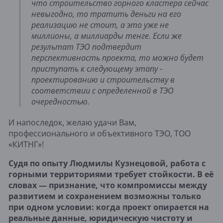
что строительство горного кластера сейчас 
невыгодно, то тратить деньги на его 
реализацию не стоит, а это уже не 
миллионы, а миллиарды тенге. Если же 
результат ТЭО подтвердит 
перспективность проекта, то можно будет 
приступать к следующему этапу - 
проектированию и строительству в 
соответствии с определенной в ТЭО 
очередностью.
И напоследок, желаю удачи Вам, 
профессионального и объективного ТЭО, ТОО 
«КИТНГ»!
Судя по опыту Людмилы Кузнецовой, работа с
горными территориями требует стойкости. В её
словах — признание, что компромиссы между
развитием и сохранением возможны только
при одном условии: когда проект опирается на
реальные данные, юридическую чистоту и