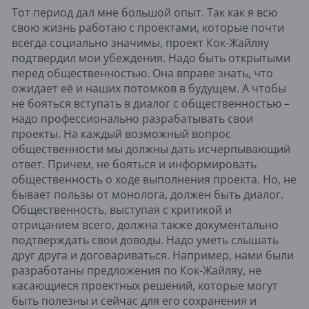
Тот период дал мне большой опыт. Так как я всю
свою жизнь работаю с проектами, которые почти
всегда социально значимы, проект Кок-Жайляу
подтвердил мои убеждения. Надо быть открытыми
перед общественностью. Она вправе знать, что
ожидает её и наших потомков в будущем. А чтобы
не бояться вступать в диалог с общественностью –
надо профессионально разрабатывать свои
проекты. На каждый возможный вопрос
общественности мы должны дать исчерпывающий
ответ. Причем, не бояться и информировать
общественность о ходе выполнения проекта. Но, не
бывает пользы от монолога, должен быть диалог.
Общественность, выступая с критикой и
отрицанием всего, должна также документально
подтверждать свои доводы. Надо уметь слышать
друг друга и договариваться. Например, нами были
разработаны предложения по Кок-Жайляу, не
касающиеся проектных решений, которые могут
быть полезны и сейчас для его сохранения и