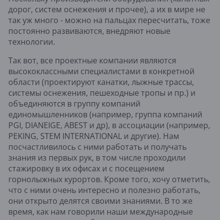
дорог, систем оснежения и прочее), а их в мире не 
так уж много - можно на пальцах пересчитать, тоже 
постоянно развиваются, внедряют новые 
технологии. 
Так вот, все проектные компании являются 
высококлассными специалистами в конкретной 
области (проектируют канатки, лыжные трассы, 
системы оснежения, пешеходные тропы и пр.) и 
объединяются в группу компаний 
единомышленников (например, группа компаний 
PGI, DIANEIGE, ABEST и др), в ассоциации (например, 
PEKING, STEM INTERNATIONAL и другие). Нам 
посчастливилось с ними работать и получать 
знания из первых рук, в том числе проходили 
стажировку в их офисах и с посещением 
горнолыжных курортов. Кроме того, хочу отметить, 
что с ними очень интересно и полезно работать, 
они открыто делятся своими знаниями. В то же 
время, как нам говорили наши международные 