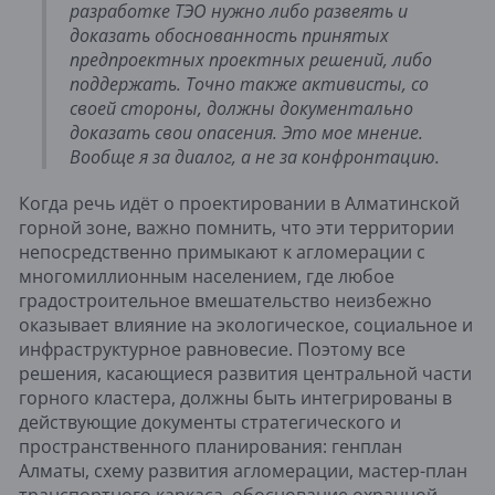
разработке ТЭО нужно либо развеять и 
доказать обоснованность принятых 
предпроектных проектных решений, либо 
поддержать. Точно также активисты, со 
своей стороны, должны документально 
доказать свои опасения. Это мое мнение. 
Вообще я за диалог, а не за конфронтацию.
Когда речь идёт о проектировании в Алматинской 
горной зоне, важно помнить, что эти территории 
непосредственно примыкают к агломерации с 
многомиллионным населением, где любое 
градостроительное вмешательство неизбежно 
оказывает влияние на экологическое, социальное и 
инфраструктурное равновесие. Поэтому все 
решения, касающиеся развития центральной части 
горного кластера, должны быть интегрированы в 
действующие документы стратегического и 
пространственного планирования: генплан 
Алматы, схему развития агломерации, мастер-план 
транспортного каркаса, обоснование охранной 