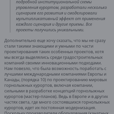
подробной институциональной схемы 
управления курортом, разработали несколько 
сценариев его развития и смоделировали 
мультипликативный эффект от применения 
каждого сценария и другие приемы. Все 
проекты получились уникальными.
Дополнительно еще хочу сказать, что мы не сразу 
стали такими знающими и умными по части 
проектирования таких особенных проектов, хотя 
мы всегда выделялись среди градостроительных 
компаний своими инновационными подходами. 
Нам повезло, что была возможность поработать с 
лучшими международными компаниями Европы и 
Канады, (порядка 10) по проектированию мировых 
горнолыжных курортов, включая компании, 
сильными в разработке концепций горнолыжных 
курортов (мастер-планов). Ведь в Европе и в других 
частях света, где много состоявшихся горнолыжных 
курортов, идет их постоянная модернизация. 
Поскольку производители оборудования (канатных 