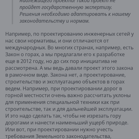
надлежащего проекта! Такой проект не 
пройдет государственную экспертизу. 
Решения необходимо адаптировать к нашему 
законодательству и нормам. 
Например, по проектированию инженерных сетей у 
нас свои нормативы, и они отличаются от 
международных. Во многих странах, например, есть 
Закон о горах, а мы предлагали его к разработке 
еще в 2012 году, но до сих пор инициатива не 
рассмотрена. А мы ведь давали проект этого закона 
в рамочном виде. Закона нет, а проектирование, 
строительство и эксплуатацию объектов в горах 
ведем. Например, при проектировании дорог в 
горной местности очень важно рассчитать уклоны 
для применения специальной техники как при 
строительстве, так и для дальнейшей эксплуатации. 
И это надо сделать так, чтобы не изрезать гору 
дорогами и нанести наименьший ущерб природе. 
Или вот, при проектировании нужно учесть 
требования Земельного законодательства, 