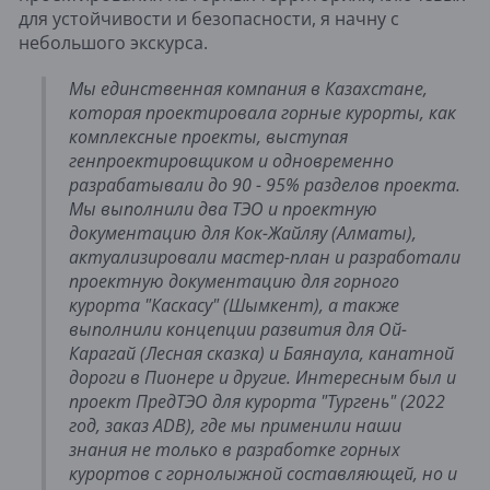
для устойчивости и безопасности, я начну с 
небольшого экскурса.
Мы единственная компания в Казахстане, 
которая проектировала горные курорты, как 
комплексные проекты, выступая 
генпроектировщиком и одновременно 
разрабатывали до 90 - 95% разделов проекта. 
Мы выполнили два ТЭО и проектную 
документацию для Кок-Жайляу (Алматы), 
актуализировали мастер-план и разработали 
проектную документацию для горного 
курорта "Каскасу" (Шымкент), а также 
выполнили концепции развития для Ой-
Карагай (Лесная сказка) и Баянаула, канатной 
дороги в Пионере и другие. Интересным был и 
проект ПредТЭО для курорта "Тургень" (2022 
год, заказ ADB), где мы применили наши 
знания не только в разработке горных 
курортов с горнолыжной составляющей, но и 