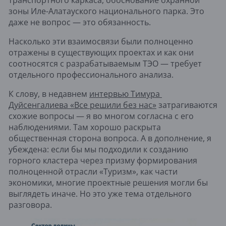
зоны Иле-Алатауского национального парка. Это 
даже не вопрос — это обязанность.
Насколько эти взаимосвязи были полноценно 
отражены в существующих проектах и как они 
соотносятся с разрабатываемым ТЭО — требует 
отдельного профессионального анализа.
К слову, в недавнем 
интервью Тимура 
Дуйсенгалиева «Все решили без нас»
 затрагиваются 
схожие вопросы — я во многом согласна с его 
наблюдениями. Там хорошо раскрыта 
общественная сторона вопроса. А в дополнение, я 
убеждена: если бы мы подходили к созданию 
горного кластера через призму формирования 
полноценной отрасли «Туризм», как части 
экономики, многие проектные решения могли бы 
выглядеть иначе. Но это уже тема отдельного 
разговора.