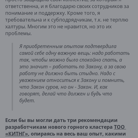
ответственна, и я благодарю своих сотрудников за
понимание и поддержку. Кроме того, я
требовательна и к субподрядчикам, т.к. не терплю
халтуры. Многим это не нравится, но это их
проблемы.
Я приобретенным опытом подтвердила
самой себе одну важную вещь: надо работать
так, чтобы можно было спокойно спать, а
это значит – работать по Закону, а за свою
работу не должно быть стыдно. Надо с
уважением относиться к Закону и помнить,
что Закон суров, но он - Закон. И, как
говорят, делай что должен и будь что
будет.
Если бы вы могли дать три рекомендации 
разработчикам нового горного кластера 
ТОО 
«КИТНГ»
, опираясь на весь ваш опыт, какими 