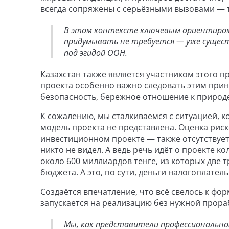
всегда сопряжены с серьёзными вызовами — 
В этом контексте ключевым ориентиром 
придумывать не требуется — уже сущест
под эгидой ООН.
Казахстан также является участником этого п
проекта особенно важно следовать этим принц
безопасность, бережное отношение к природ
К сожалению, мы сталкиваемся с ситуацией, к
модель проекта не представлена. Оценка рис
инвестиционном проекте — также отсутствует
никто не видел. А ведь речь идёт о проекте 
около 600 миллиардов тенге, из которых две 
бюджета. А это, по сути, деньги налогоплател
Создаётся впечатление, что всё свелось к ф
запускается на реализацию без нужной прора
Мы, как представители профессиональн