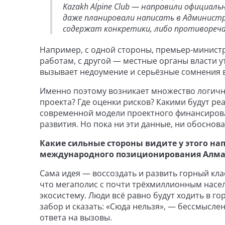
Kazakh Alpine Club — направили официал
даже планировали написать в Админист
содержат конкретики, либо противореч
Например, с одной стороны, премьер-минист
работам, с другой — местные органы власти 
вызывает недоумение и серьёзные сомнения в
Именно поэтому возникает множество логичн
проекта? Где оценки рисков? Какими будут ре
современной модели проектного финансиров
развития. Но пока ни эти данные, ни обоснов
Какие сильные стороны видите у этого на
международного позиционирования Алм
Сама идея — воссоздать и развить горный кл
что мегаполис с почти трёхмиллионным нас
экосистему. Люди всё равно будут ходить в го
забор и сказать: «Сюда нельзя», — бессмысле
ответа на вызовы.