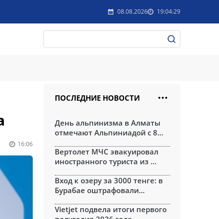
08.08.2026
19:04:29
ПОСЛЕДНИЕ НОВОСТИ
а
День альпинизма в Алматы
отмечают Альпиниадой с 8...
16:06
Вертолет МЧС эвакуировал
иностранного туриста из ...
Вход к озеру за 3000 тенге: в
Бурабае оштрафовали...
Vietjet подвела итоги первого