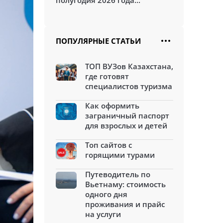
полугодия 2026 года...
ПОПУЛЯРНЫЕ СТАТЬИ
ТОП ВУЗов Казахстана,
где готовят
специалистов туризма
Как оформить
заграничный паспорт
для взрослых и детей
Топ сайтов с
горящими турами
Путеводитель по
Вьетнаму: стоимость
одного дня
проживания и прайс
на услуги