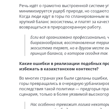
Речь идёт о грамотно выстроенной системе у
минимизируется ущерб природе, но создаютс
Когда люди идут в горы по спланированным м
хрупкий баланс экосистемы, и платят за каче
возвращаться в природоохранную работу.
Если всё организовано профессионально,
биоразнообразия, восстановление терри
экосистема теряет, но в другом месте о
принцип баланса, о котором сегодня так
Какие ошибки в реализации подобных про
избежать в казахстанском контексте?
Во многих странах уже были сделаны ошибки, 
горы превращались в очередную урбанизиров
последствия такой политики — предгорья прак
сценария, только в более уязвимой высокогор
Нас особенно тревожит логика некоторы