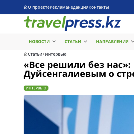
О проекте
Реклама
Редакция
Контакты
НОВОСТИ
СТАТЬИ
НАПРАВЛЕНИЯ
Статьи
Интервью
«Все решили без нас»:
Дуйсенгалиевым о стр
ИНТЕРВЬЮ