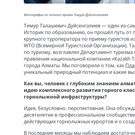
Фотографии из личного архива Тимура Дуйсенгалиева
Тимур Талашевич Дуйсенгалиев — один из сам
Историк по образованию, он прошёл путь от
крупного туроператора по приему туристов и
WTO (Всемирной Туристской Организации). Та
по туризму, возглавлял Департамент туризма
правления национальной компании «Kazakh T
города Алматы. Мы поговорили о том, как
Пла
уникальный природный потенциал и какие выз
Как вы, человек с глубоким знанием алма
идею комплексного развития горного клас
горнолыжной инфраструктуры?
Идея, безусловно, перспективная. Она обсуж
десятилетие в профессиональном сообществе
действующих горнолыжных курортов и о созд
В последние месяцы мы наблюдаем достаточн