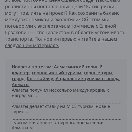
живой, постоянно меняющейся среде. Насколько
реалистичны поставленные цели? Какие риски
могут повлиять на проект? Как сохранить баланс
между экономикой и экологией? Об этом мы
поговорили с экспертами, в том числе с Еленой
Ерзакович — специалистом в области устойчивого
транспорта. Полное интервью читайте
в нашем
следующем материале.
Новости по тегам:
Алматинский горный
кластер
,
горнолыжный туризм
,
горные туры
,
город
,
Кок жайляу
,
Управление туризма города
Алматы
Алматы получил несколько международных
наград за ...
Алматы делает ставку на MICE-туризм: новые
турист...
Туризм начинается с первого впечатления:
Алматы м...