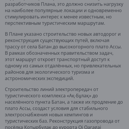
разработчиков Плана, это должно снизить нагрузку
на наиболее популярные локации и одновременно
стимулировать интерес к менее известным, но
перспективным туристическим маршрутам.
В Плане указано строительство новых автодорог и
реконструкция существующих путей, включая
трассу от села Батан до высокогорного плато Ассы.
В рамках обозначенных правительством задач,
этот маршрут откроет транспортный доступ к
одному из самых отдалённых, но привлекательных
районов для экологического туризма и
астрономических экспедиций.
Строительство линий электропередач от
туристического комплекса «Ақ-Бұлақ» до
населённого пункта Батан, а также их продление до
плато Ассы, создаст условия для стабильного
электроснабжения новых кемпингов и
туристических баз. Реконструкция газопровода от
посёлка Котырбулак до курорта Oi Qaragai