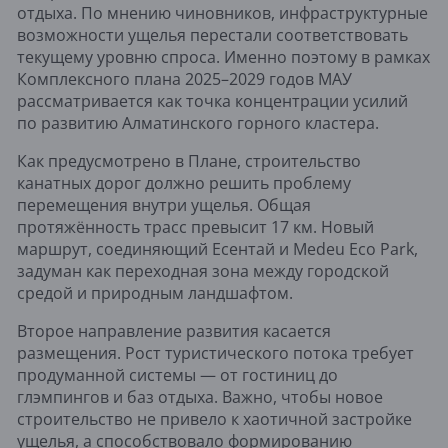
отдыха. По мнению чиновников, инфраструктурные
возможности ущелья перестали соответствовать
текущему уровню спроса. Именно поэтому в рамках
Комплексного плана 2025–2029 годов МАУ
рассматривается как точка концентрации усилий
по развитию Алматинского горного кластера.
Как предусмотрено в Плане, строительство
канатных дорог должно решить проблему
перемещения внутри ущелья. Общая
протяжённость трасс превысит 17 км. Новый
маршрут, соединяющий Есентай и Medeu Eco Park,
задуман как переходная зона между городской
средой и природным ландшафтом.
Второе направление развития касается
размещения. Рост туристического потока требует
продуманной системы — от гостиниц до
глэмпингов и баз отдыха. Важно, чтобы новое
строительство не привело к хаотичной застройке
ущелья, а способствовало формированию