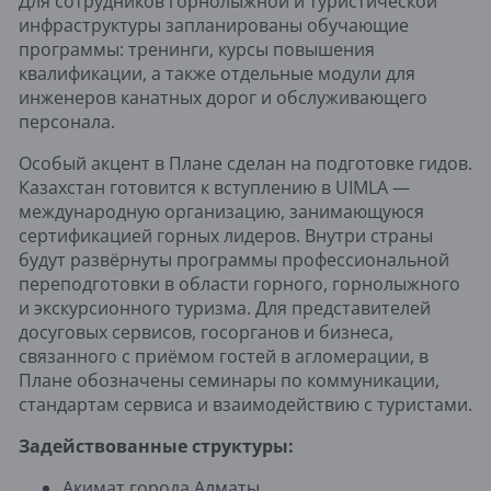
Для сотрудников горнолыжной и туристической
инфраструктуры запланированы обучающие
программы: тренинги, курсы повышения
квалификации, а также отдельные модули для
инженеров канатных дорог и обслуживающего
персонала.
Особый акцент в Плане сделан на подготовке гидов.
Казахстан готовится к вступлению в UIMLA —
международную организацию, занимающуюся
сертификацией горных лидеров. Внутри страны
будут развёрнуты программы профессиональной
переподготовки в области горного, горнолыжного
и экскурсионного туризма. Для представителей
досуговых сервисов, госорганов и бизнеса,
связанного с приёмом гостей в агломерации, в
Плане обозначены семинары по коммуникации,
стандартам сервиса и взаимодействию с туристами.
Задействованные структуры:
Акимат города Алматы.