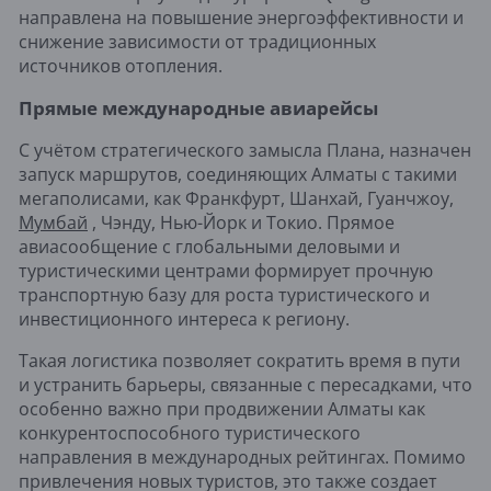
направлена на повышение энергоэффективности и
снижение зависимости от традиционных
источников отопления.
Прямые международные авиарейсы
С учётом стратегического замысла Плана, назначен
запуск маршрутов, соединяющих Алматы с такими
мегаполисами, как Франкфурт, Шанхай, Гуанчжоу,
Мумбай
, Чэнду, Нью-Йорк и Токио. Прямое
авиасообщение с глобальными деловыми и
туристическими центрами формирует прочную
транспортную базу для роста туристического и
инвестиционного интереса к региону.
Такая логистика позволяет сократить время в пути
и устранить барьеры, связанные с пересадками, что
особенно важно при продвижении Алматы как
конкурентоспособного туристического
направления в международных рейтингах. Помимо
привлечения новых туристов, это также создает