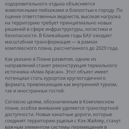
оздоровительного отдыха объясняется
живописными пейзажами и близостью к городу. По
оценке ответственных ведомств, высокая нагрузка
на территорию требует принципиально новых
решений в сфере инфраструктуры, логистики и
безопасности. В ближайшие годы БАУ ожидает
масштабная трансформация — в рамках
комплексного плана, рассчитанного до 2029 года.
Как указано в Плане развития, одним из
направлений станет реконструкция термального
источника «Алма Арасан». Этот объект имеет
потенциал стать курортом круглогодичного
формата, привлекающим как внутренний туризм,
так и иностранных гостей.
Согласно целям, обозначенным в Комплексном
плане, особое внимание уделяется транспортной
доступности. Новые канатные дороги, которые
соединят территорию ущелья с Кок-Жайляу, станут
важным элементом системы перемещения в