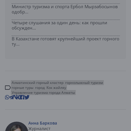
Министр туризма и спорта Ербол Мырзабосынов
одобр...
Четыре слушания за один день: как прошли
обсужден...
В Казахстане готовят крупнейший проект горного
ту...
Алматинский горный кластер
горнолыжный туризм
горные туры
город
Кок жайляу
Управление туризма города Алматы
Анна Баркова
Журналист