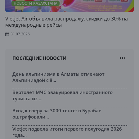
НОВОСТИ КАЗАХСТАНА
Vietjet Air объявила распродажу: скидки до 30% на
международные рейсы
31.07.2026
ПОСЛЕДНИЕ НОВОСТИ
День альпинизма в Алматы отмечают
Альпиниадой с 8...
Вертолет МЧС эвакуировал иностранного
туриста из ...
Вход к озеру за 3000 тенге: в Бурабае
оштрафовали...
Vietjet подвела итоги первого полугодия 2026
года...