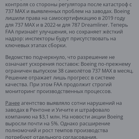
контроля со стороны регулятора после катастроф с
737 MAX и выявленных проблем на заводах. Boeing
лишили права на самосертификацию в 2019 году
для 737 MAX и в 2022-м для 787 Dreamliner. Теперь
FAA признаёт улучшения, но сохраняет жёсткий
надзор: инспекторы будут присутствовать на
ключевых этапах сборки.
Ведомство подчеркнуло, что разрешение не
означает ускорения поставок: Boeing по-прежнему
ограничен выпуском 38 самолётов 737 MAX в месяц.
Решение отражает лишь прогресс в системе
качества. При этом FAA продолжит строгий
мониторинг производственных процессов.
Ранее
агентство выявляло сотни нарушений на
заводах в Рентоне и Уичите и штрафовало
компанию на $3,1 млн. На новости акции Boeing
выросли почти на 5%. Однако расширение
полномочий и рост темпов производства
потребуют отдельного согласования.