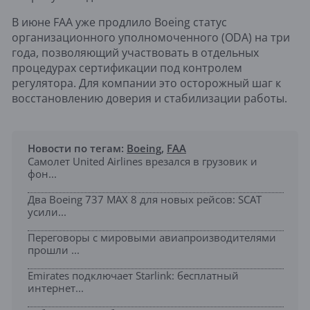
В июне FAA уже продлило Boeing статус
организационного уполномоченного (ODA) на три
года, позволяющий участвовать в отдельных
процедурах сертификации под контролем
регулятора. Для компании это осторожный шаг к
восстановлению доверия и стабилизации работы.
Новости по тегам:
Boeing
,
FAA
Самолет United Airlines врезался в грузовик и
фон...
Два Boeing 737 MAX 8 для новых рейсов: SCAT
усили...
Переговоры с мировыми авиапроизводителями
прошли ...
Emirates подключает Starlink: бесплатный
интернет...