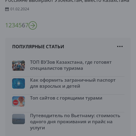
Россияне выбирают Узбекистан, вместо Казахстана
01.02.2024
1
2
3
4
5
6
7
ПОПУЛЯРНЫЕ СТАТЬИ
ТОП ВУЗов Казахстана, где готовят
специалистов туризма
Как оформить заграничный паспорт
для взрослых и детей
Топ сайтов с горящими турами
Путеводитель по Вьетнаму: стоимость
одного дня проживания и прайс на
услуги