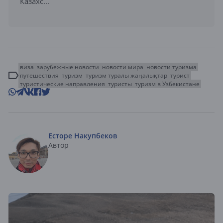
Казахс...
виза
зарубежные новости
новости мира
новости туризма
путешествия
туризм
туризм туралы жаңалықтар
турист
туристические направления
туристы
туризм в Узбекистане
Есторе Накупбеков
Автор