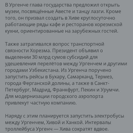
В Ургенче глава государства предложил открыть
музеи, посвящённые Авесте и танцу лазги. Кроме
того, он призвал создать в Хиве круглосуточно
работающие ряды кафе и ресторанов хорезмской
кухни, ориентированные на зарубежных гостей.
Также затрагивался вопрос транспортной
связности Хорезма. Президент объявил о
выделении 30 млрд сумов субсидий для
удешевления перелётов между Ургенчем и другими
городами Узбекистана. Из Ургенча поручено
запустить рейсы в Бухару, Самарканд, Термез,
города Ферганской долины, а также в Санкт-
Петербург, Мадрид, Франкфурт, Пекин и Урумчи.
Для модернизации городского аэропорта
привлекут частную компанию.
Наряду с этим планируется запустить электробусы
между Ургенчем, Хивой и Ханкой. Интервалы
троллейбуса Ургенч — Хива сократят вдвое.