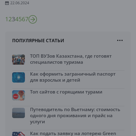
22.06.2024
1
2
3
4
5
6
7
ПОПУЛЯРНЫЕ СТАТЬИ
ТОП ВУЗов Казахстана, где готовят
специалистов туризма
Как оформить заграничный паспорт
для взрослых и детей
Топ сайтов с горящими турами
Путеводитель по Вьетнаму: стоимость
одного дня проживания и прайс на
услуги
Как подать заявку на лотерею Green