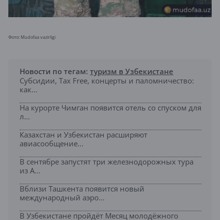
Фото: ​Mudofaa vazirligi
Новости по тегам:
туризм в Узбекистане
Субсидии, Tax Free, концерты и паломничество:
как...
На курорте Чимган появится отель со спуском для
л...
Казахстан и Узбекистан расширяют
авиасообщение...
В сентябре запустят три железнодорожных тура
из А...
Вблизи Ташкента появится новый
международный аэро...
В Узбекистане пройдёт Месяц молодёжного