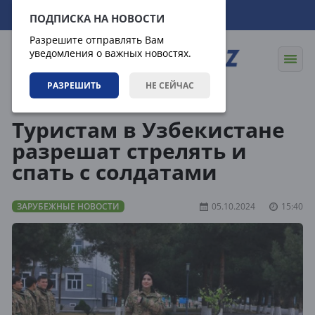
07.08.2026
01:58:40
ПОДПИСКА НА НОВОСТИ
Разрешите отправлять Вам
уведомления о важных новостях.
РАЗРЕШИТЬ
НЕ СЕЙЧАС
Новости
Зарубежные новости
Туристам в Узбекистане
разрешат стрелять и
спать с солдатами
ЗАРУБЕЖНЫЕ НОВОСТИ
05.10.2024
15:40