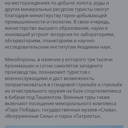
на месторождениях по добыче золота, руды и
других минеральных ресурсов туристы смогут
благодаря министерству горно-добывающей
промышленности и геологии. В свою очередь,
министерство высшего образования, науки и
инноваций устроит экскурсии по лабораториям,
обсерваториям, планетариям и научно-
исследовательским институтам Академии наук.
Минобороны, в наличии у которого три тысячи
бронемашин и сотни самолётов западного
производства, познакомит туристов с
военнослужащими и даст возможность
попрактиковаться в стендовой стрельбе и стрельбе
из огнестрельного оружия на базе спорткомплекса
в Кибрае под Ташкентом. Военные туры также
включают посещение мемориального комплекса
«Парк Победы», государственных музеев «Слава»,
«Вооруженные Силы» и парка «Патриоты».