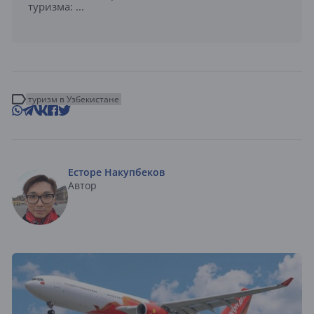
туризма: ...
туризм в Узбекистане
Есторе Накупбеков
Автор