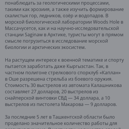
понаблюдать за геологическими процессами,
такими как эрозиия, а также изучить формирование
скалистых гор, ледников, озёр и водопадов. В
морской биологической лаборатории Woods Hole в
Массачусетсе, как и на научно-исследовательской
станции Saginaw в Арктике, туристы могут в прямом
смысле погрузиться в исследование морской
биологии и арктических экосистем.
На растущем интересе к военной тематике и спорту
пытается заработать даже Кыргызстан. Так, в
частном полигоне стрелкового спорклуб «Каплан»
в Оше разрешена стрельба из боевого оружия.
Стоимость 30 выстрелов из автомата Калашникова
составляет 27 долларов, 20 выстрелов из
снайперской винтовки СВД — 34 доллара, а 10
выстрелов из пистолета Макарова — 9 долларов.
За последние 5 лет в Ташкентской области было
проделано значительное количество работы для