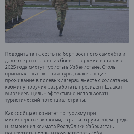
Поводить танк, сесть на борт военного самолёта и
даже открыть огонь из боевого оружия начиная с
2025 года смогут туристы в Узбекистане. Столь
оригинальные экстрим-туры, включающие
проживание в полевых лагерях вместе с солдатами,
кабмину поручил разработать президент Шавкат
Мирзиёев. Цель – эффективно использовать
туристический потенциал страны.
Как сообщает комитет по туризму при
министерстве экологии, охраны окружающей среды
и изменения климата Республики Узбекистан,
пощекотать нервы и почувствовать себя