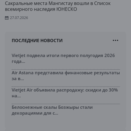
Сакральные места Мангистау вошли в Список
всемирного наследия ЮНЕСКО
27.07.2026
ПОСЛЕДНИЕ НОВОСТИ
Vietjet подвела итоги первого полугодия 2026
года...
Air Astana представила финансовые результаты
за в...
Vietjet Air объявила распродажу: скидки до 30%
на...
Белоснежные скалы Бозжыры стали
декорациями для с...