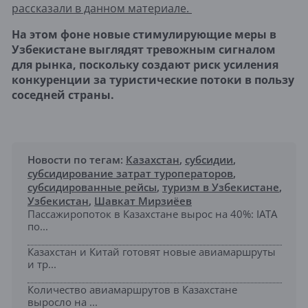
рассказали в данном материале.
На этом фоне новые стимулирующие меры в
Узбекистане выглядят тревожным сигналом
для рынка, поскольку создают риск усиления
конкуренции за туристические потоки в пользу
соседней страны.
Новости по тегам:
Казахстан
,
субсидии
,
субсидирование затрат туроператоров
,
субсидированные рейсы
,
туризм в Узбекистане
,
Узбекистан
,
Шавкат Мирзиёев
Пассажиропоток в Казахстане вырос на 40%: IATA
по...
Казахстан и Китай готовят новые авиамаршруты
и тр...
Количество авиамаршрутов в Казахстане
выросло на ...