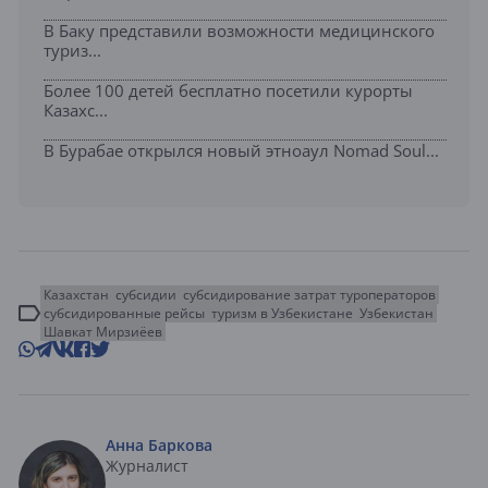
В Баку представили возможности медицинского
туриз...
Более 100 детей бесплатно посетили курорты
Казахс...
В Бурабае открылся новый этноаул Nomad Soul...
Казахстан
субсидии
субсидирование затрат туроператоров
субсидированные рейсы
туризм в Узбекистане
Узбекистан
Шавкат Мирзиёев
Анна Баркова
Журналист