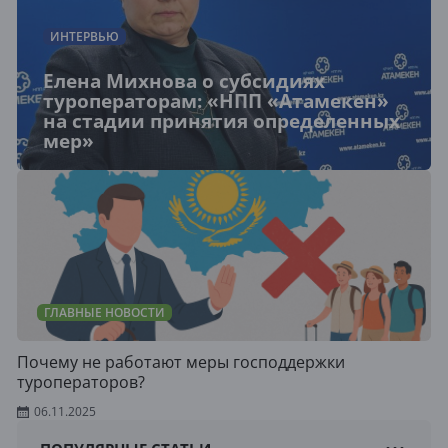
ИНТЕРВЬЮ
Елена Михнова о субсидиях
туроператорам: «НПП «Атамекен»
на стадии принятия определенных
мер»
ГЛАВНЫЕ НОВОСТИ
Почему не работают меры господдержки
туроператоров?
06.11.2025