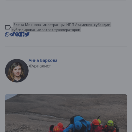
Елена Михнова
иностранцы
НПП Атамекен
субсидии
субсидирование затрат туроператоров
Анна Баркова
Журналист