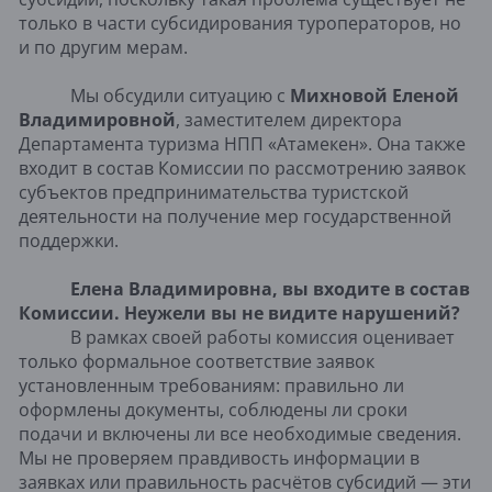
только в части субсидирования туроператоров, но
и по другим мерам.
Мы обсудили ситуацию с
Михновой Еленой
Владимировной
, заместителем директора
Департамента туризма НПП «Атамекен». Она также
входит в состав Комиссии по рассмотрению заявок
субъектов предпринимательства туристской
деятельности на получение мер государственной
поддержки.
Елена Владимировна, вы входите в состав
Комиссии. Неужели вы не видите нарушений?
В рамках своей работы комиссия оценивает
только формальное соответствие заявок
установленным требованиям: правильно ли
оформлены документы, соблюдены ли сроки
подачи и включены ли все необходимые сведения.
Мы не проверяем правдивость информации в
заявках или правильность расчётов субсидий — эти