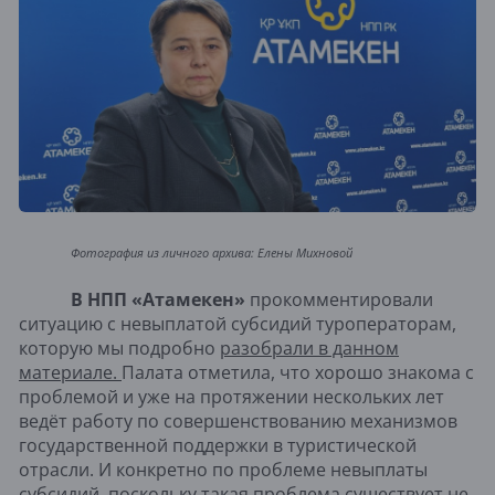
Фотография из личного архива: Елены Михновой
В НПП «Атамекен»
прокомментировали
ситуацию с невыплатой субсидий туроператорам,
которую мы подробно
разобрали в данном
материале.
Палата отметила, что хорошо знакома с
проблемой и уже на протяжении нескольких лет
ведёт работу по совершенствованию механизмов
государственной поддержки в туристической
отрасли. И конкретно по проблеме невыплаты
субсидий, поскольку такая проблема существует не