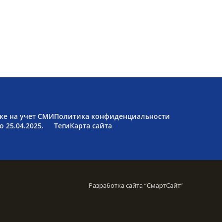
ке на учет СМИ
Политика конфиденциальности
 25.04.2025.
Теги
Карта сайта
Разработка сайта “
СмартСайт
”