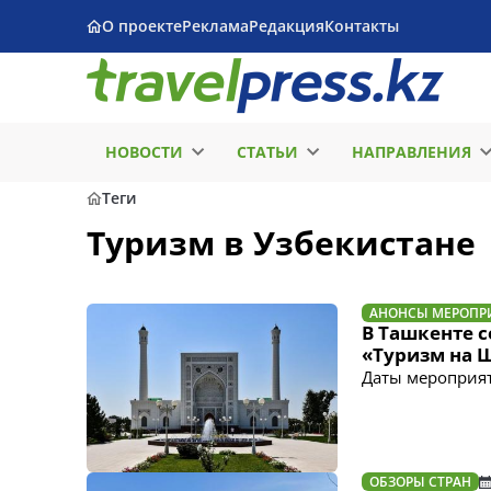
О проекте
Реклама
Редакция
Контакты
НОВОСТИ
СТАТЬИ
НАПРАВЛЕНИЯ
Теги
Туризм в Узбекистане
АНОНСЫ МЕРОПР
В Ташкенте 
«Туризм на Ш
Даты мероприят
ОБЗОРЫ СТРАН