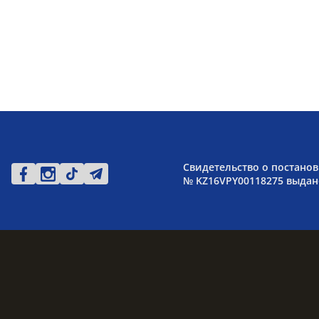
Свидетельство о постанов
№ KZ16VPY00118275 выдано