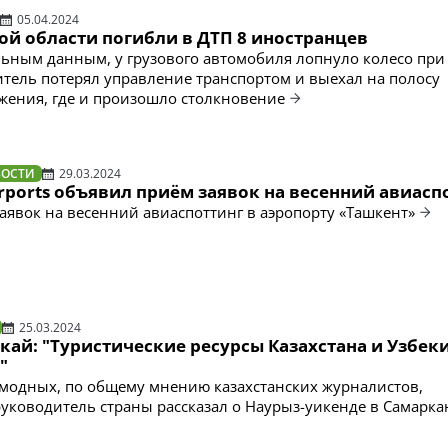
05.04.2024
ой области погибли в ДТП 8 иностранцев
ьным данным, у грузового автомобиля лопнуло колесо при
тель потерял управление транспортом и выехал на полосу
жения, где и произошло столкновение
ВОСТИ
29.03.2024
irports объявил приём заявок на весенний авиасп
аявок на весенний авиаспоттинг в аэропорту «Ташкент»
25.03.2024
ай: "Туристические ресурсы Казахстана и Узбек
"
модных, по общему мнению казахстанских журналистов,
уководитель страны рассказал о Наурыз-уикенде в Самарка