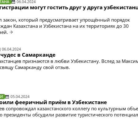
ТАНА
06.04.2024
гистрации могут гостить друг у друга узбекистан
л закон, который предусматривает упрощённый порядок
ждан Казахстана и Узбекистана на их территориях до 30
ней.
06.04.2024
 чудес в Самарканде
ахстанцев признаются в любви Узбекистану. Вслед за Макси
освящу Самарканду свой отзыв.
ТИ
05.04.2024
роили фееричный приём в Узбекистане
в сопровождал казахстанского коллегу по культурным объ
го президенты обсудили развитие туристического потенциа