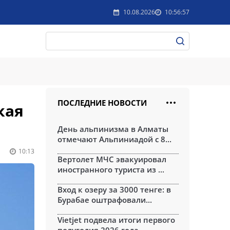
10.08.2026
10:56:57
ПОСЛЕДНИЕ НОВОСТИ
кая
День альпинизма в Алматы
отмечают Альпиниадой с 8...
10:13
Вертолет МЧС эвакуировал
иностранного туриста из ...
Вход к озеру за 3000 тенге: в
Бурабае оштрафовали...
Vietjet подвела итоги первого