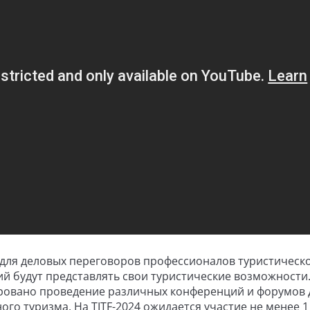
а для деловых переговоров профессионалов туристическ
ний будут представлять свои туристические возможности
ровано проведение различных конференций и форумов 
о туризма. На TITF-2024 ожидается участие не менее 1