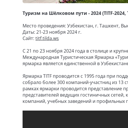
Туризм на Шёлковом пути - 2024 (TITF-2024,
Место проведения: Узбекистан, г. Ташкент, В
Даты: 21-23 ноября 2024 г.
Сайт:
titf.tilda.ws
С 21 по 23 ноября 2024 года в столице и кру
Международная Туристическая Ярмарка «Туризм
ярмарка является единственной в Узбекистан
Ярмарка TITF проводится с 1995 года при по
собрало более 300 компаний-участниц из 13 с
рамках ярмарки проводится представление про
представителей ведущих гостиничных сетей, 
компаний, учебных заведений и профильных 