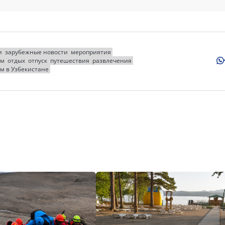
и
зарубежные новости
мероприятия
зм
отдых
отпуск
путешествия
развлечения
м в Узбекистане