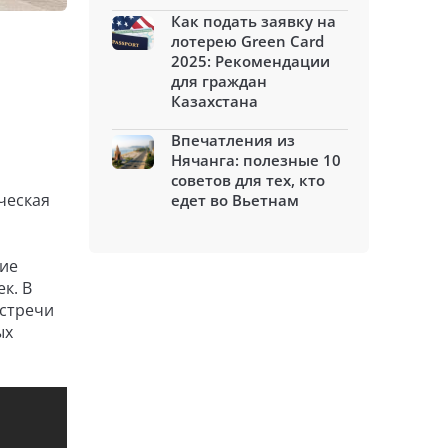
Как подать заявку на
лотерею Green Card
2025: Рекомендации
для граждан
Казахстана
Впечатления из
Нячанга: полезные 10
советов для тех, кто
ческая
едет во Вьетнам
тие
к. В
встречи
ых