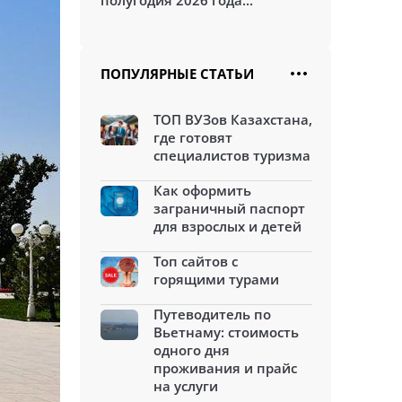
полугодия 2026 года...
ПОПУЛЯРНЫЕ СТАТЬИ
ТОП ВУЗов Казахстана,
где готовят
специалистов туризма
Как оформить
заграничный паспорт
для взрослых и детей
Топ сайтов с
горящими турами
Путеводитель по
Вьетнаму: стоимость
одного дня
проживания и прайс
на услуги