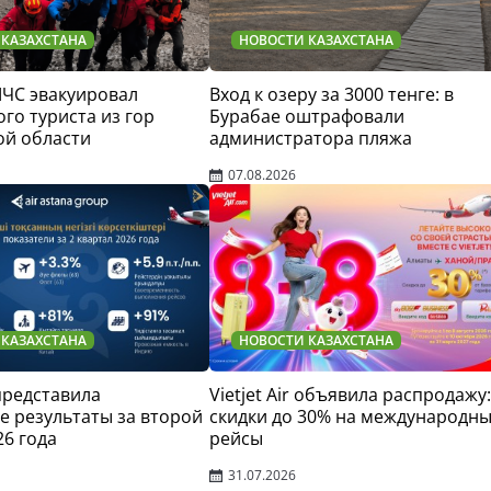
 КАЗАХСТАНА
НОВОСТИ КАЗАХСТАНА
МЧС эвакуировал
Вход к озеру за 3000 тенге: в
го туриста из гор
Бурабае оштрафовали
ой области
администратора пляжа
07.08.2026
 КАЗАХСТАНА
НОВОСТИ КАЗАХСТАНА
 представила
Vietjet Air объявила распродажу:
 результаты за второй
скидки до 30% на международн
26 года
рейсы
31.07.2026