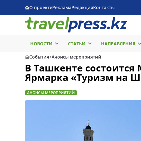
О проекте
Реклама
Редакция
Контакты
НОВОСТИ
СТАТЬИ
НАПРАВЛЕНИЯ
События
Анонсы мероприятий
В Ташкенте состоится
Ярмарка «Туризм на Шё
АНОНСЫ МЕРОПРИЯТИЙ