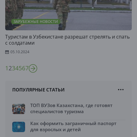
ЗАРУБЕЖНЫЕ НОВОСТИ
Туристам в Узбекистане разрешат стрелять и спать
с солдатами
05.10.2024
1
2
3
4
5
6
7
ПОПУЛЯРНЫЕ СТАТЬИ
ТОП ВУЗов Казахстана, где готовят
специалистов туризма
Как оформить заграничный паспорт
для взрослых и детей