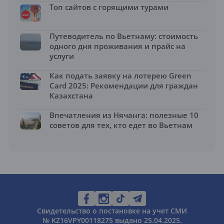
Топ сайтов с горящими турами
Путеводитель по Вьетнаму: стоимость
одного дня проживания и прайс на
услуги
Как подать заявку на лотерею Green
Card 2025: Рекомендации для граждан
Казахстана
Впечатления из Нячанга: полезные 10
советов для тех, кто едет во Вьетнам
Свидетельство о постановке на учет СМИ
№ KZ16VPY00118275 выдано 25.04.2025.