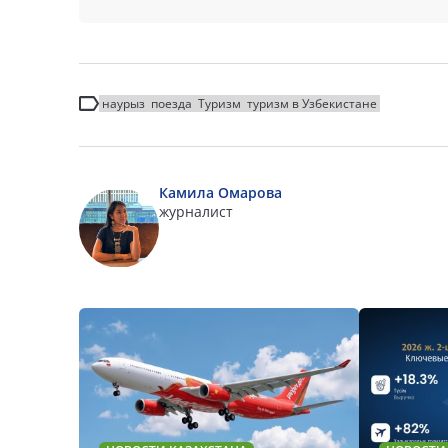
наурыз
поезда
Туризм
туризм в Узбекистане
Камила Омарова
журналист