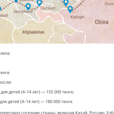
ляла:
енге.
росли:
ля детей (4–14 лет) — 155 000 тенге;
ля детей (4–14 лет) — 180 000 тенге.
тересовал соседние страны, включая Китай, Россию, Узб