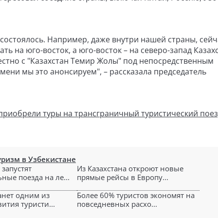
 состоялось. Например, даже внутри нашей страны, сейч
ть на юго-восток, а юго-восток – на северо-запад Казах
естно с "Казахстан Темир Жолы" под непосредственным
мени мы это анонсируем", – рассказала председатель
риобрели туры на трансграничный туристический поезд
уризм в Узбекистане
 запустят
Из Казахстана откроют новые
ные поезда на ле...
прямые рейсы в Европу...
анет одним из
Более 60% туристов экономят на
ития туристи...
повседневных расхо...