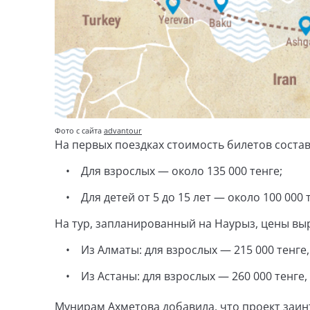
Фото с сайта
advantour
На первых поездках стоимость билетов состав
• Для взрослых — около 135 000 тенге;
• Для детей от 5 до 15 лет — около 100 000 т
На тур, запланированный на Наурыз, цены вы
• Из Алматы: для взрослых — 215 000 тенге, д
• Из Астаны: для взрослых — 260 000 тенге, д
Мунирам Ахметова добавила, что проект заин