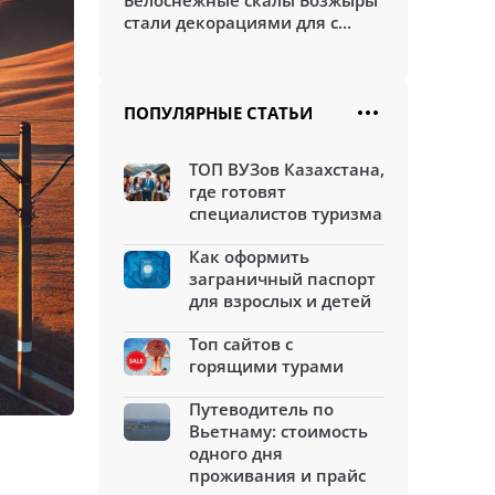
Белоснежные скалы Бозжыры
стали декорациями для с...
ПОПУЛЯРНЫЕ СТАТЬИ
ТОП ВУЗов Казахстана,
где готовят
специалистов туризма
Как оформить
заграничный паспорт
для взрослых и детей
Топ сайтов с
горящими турами
Путеводитель по
Вьетнаму: стоимость
одного дня
проживания и прайс