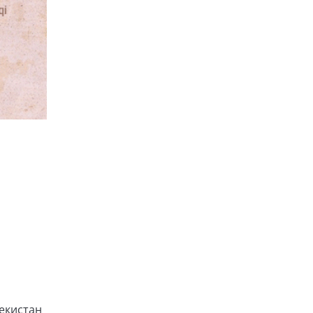
екистан