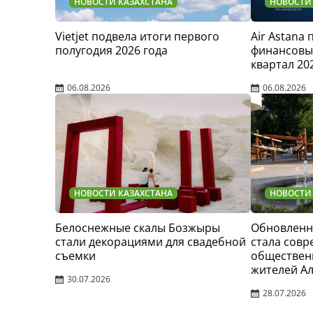
НОВОСТИ КАЗАХСТАНА
НОВОСТИ
Vietjet подвела итоги первого
Air Astana
полугодия 2026 года
финансовые
квартал 20
06.08.2026
06.08.2026
НОВОСТИ КАЗАХСТАНА
НОВОСТИ
Белоснежные скалы Бозжыры
Обновленн
стали декорациями для свадебной
стала сов
съемки
обществен
жителей А
30.07.2026
28.07.2026