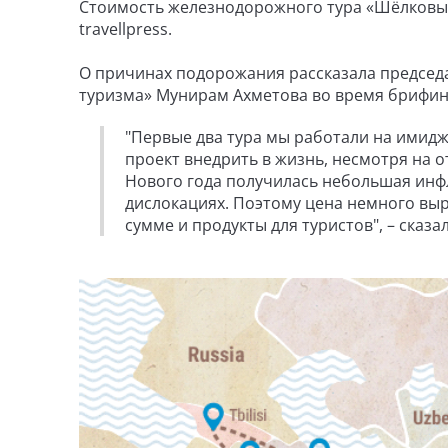
Стоимость железнодорожного тура «Шёлковый 
travellpress.
О причинах подорожания рассказала председа
туризма» Мунирам Ахметова во время брифин
"Первые два тура мы работали на имидж
проект внедрить в жизнь, несмотря на о
Нового года получилась небольшая инф
дислокациях. Поэтому цена немного выр
сумме и продукты для туристов", – сказа