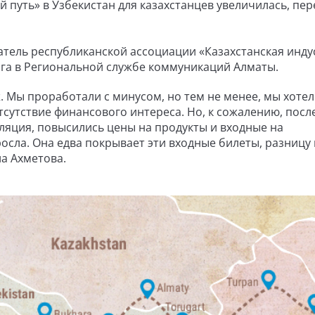
путь» в Узбекистан для казахстанцев увеличилась, пер
тель республиканской ассоциации «Казахстанская инду
га в Региональной службе коммуникаций Алматы.
. Мы проработали с минусом, но тем не менее, мы хотел
тсутствие финансового интереса. Но, к сожалению, посл
ляция, повысились цены на продукты и входные на
осла. Она едва покрывает эти входные билеты, разницу 
ла Ахметова.