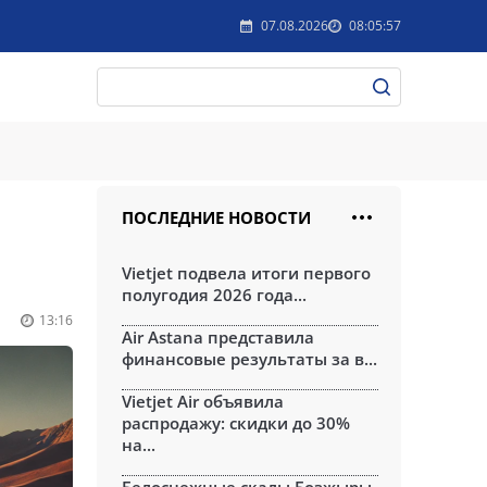
07.08.2026
08:05:57
ПОСЛЕДНИЕ НОВОСТИ
Vietjet подвела итоги первого
полугодия 2026 года...
13:16
Air Astana представила
финансовые результаты за в...
Vietjet Air объявила
распродажу: скидки до 30%
на...