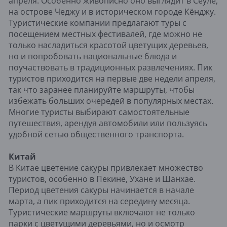
апреля. Особенно живописно оно выглядит в Сеуле,
на острове Чеджу и в историческом городе Кёнджу.
Туристические компании предлагают туры с
посещением местных фестивалей, где можно не
только насладиться красотой цветущих деревьев,
но и попробовать национальные блюда и
поучаствовать в традиционных развлечениях. Пик
туристов приходится на первые две недели апреля,
так что заранее планируйте маршруты, чтобы
избежать больших очередей в популярных местах.
Многие туристы выбирают самостоятельные
путешествия, арендуя автомобили или пользуясь
удобной сетью общественного транспорта.
Китай
В Китае цветение сакуры привлекает множество
туристов, особенно в Пекине, Ухане и Шанхае.
Период цветения сакуры начинается в начале
марта, а пик приходится на середину месяца.
Туристические маршруты включают не только
парки с цветущими деревьями, но и осмотр