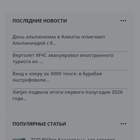
ПОСЛЕДНИЕ НОВОСТИ
День альпинизма в Алматы отмечают
Альпиниадой с 8...
Вертолет МЧС эвакуировал иностранного
туриста из ...
Вход к озеру за 3000 тенге: в Бурабае
оштрафовали...
Vietjet подвела итоги первого полугодия 2026
года...
ПОПУЛЯРНЫЕ СТАТЬИ
ТОП ВУЗов Казахстана, где готовят