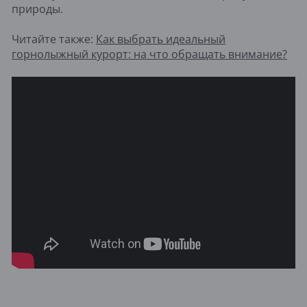
природы.
Читайте также:
Как выбрать идеальный
горнолыжный курорт: на что обращать внимание?