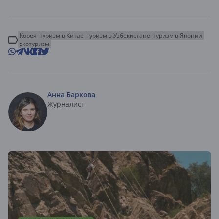
Корея
туризм в Китае
туризм в Узбекистане
туризм в Японии
экотуризм
Анна Баркова
Журналист