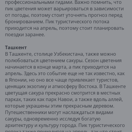
профессиональными гидами. Важно помнить, что
пик цветения может варьироваться в зависимости
от погоды, поэтому стоит уточнять прогноз перед
бронированием. Пик туристического потока
приходится на апрель, поэтому стоит планировать
поездки заранее.
Ташкент
В Ташкенте, столице Узбекистана, также можно
полюбоваться цветением сакуры. Сезон цветения
начинается в конце марта, а пик приходится на
апрель. Здесь это событие еще не так известно, как
в Японии, но оно все чаще привлекает туристов,
ценящих экзотику и атмосферу Востока. В Ташкенте
цветущая сакура прекрасно смотрится в местных
парках, таких как парк Навои, а также вдоль аллей,
которые украшены этим прекрасным деревом.
Путешественники могут наслаждаться видами
сакуры, одновременно исследуя богатую
архитектуру и культуру города. Пик туристического
потока также приходится на апрель, так что стоит