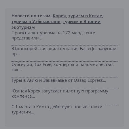
Новости по тегам:
Корея
,
туризм в Китае
,
туризм в Узбекистане
,
туризм в Японии
,
экотуризм
Проекты экотуризма на 172 млрд тенге
представили ...
Южнокорейская авиакомпания EasterJet запускает
пр...
Субсидии, Tax Free, концерты и паломничество:
как...
Туры в Азию и Закавказье от Qazaq Express...
Южная Корея запускает пилотную программу
компенса...
С 1 марта в Киото действуют новые ставки
туристич...