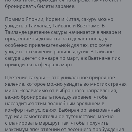
бронировать билеты заранее.
Помимо Японии, Кореи и Китая, сакуру можно
увидеть в Таиланде, Тайване и Вьетнаме. В
Таиланде цветение сакуры начинается в январе и
продолжается до марта, что делает поездку
особенно привлекательной для тех, кто хочет
увидеть это явление раньше других. В Тайване
сакура цветет с января по март, а в Вьетнаме пик
приходится на февраль-март.
Цветение сакуры — это уникальное природное
явление, которое можно увидеть во многих странах
мира. Независимо от выбранного направления,
важно бронировать поездку заранее, чтобы
насладиться этим волшебным зрелищем в
комфортных условиях. Выбирая организованный
тур или самостоятельное путешествие, можно
спланировать маршрут так, чтобы получить
максимум впечатлений от весеннего пробуждения