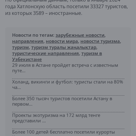
года Хатлонскую область посетили 33327 туристов,
из которых 3589 – иностранные.
Новости по тегам:
зарубежные новости
,
направления
,
новости мира
,
новости туризма
,
туризм
,
туризм туралы жаңалықтар
,
туристические направления
,
туризм в
Узбекистане
29 июля в Астане пройдет встреча с известным
путе...
Холанд, викинги и футбол: туристы стали на 80%
ча...
Более 350 тысяч туристов посетили Астану в
первом...
Проекты экотуризма на 172 млрд тенге
представили ...
Более 100 детей бесплатно посетили курорты