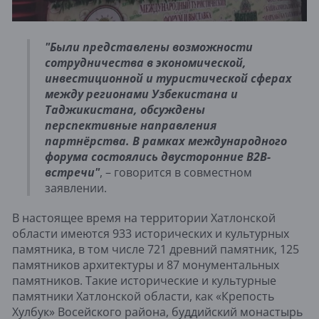
"Были представлены возможности
сотрудничества в экономической,
инвестиционной и туристической сферах
между регионами Узбекистана и
Таджикистана, обсуждены
перспективные направления
партнёрства. В рамках международного
форума состоялись двусторонние В2В-
встречи"
, – говорится в совместном
заявлении.
В настоящее время на территории Хатлонской
области имеются 933 исторических и культурных
памятника, в том числе 721 древний памятник, 125
памятников архитектуры и 87 монументальных
памятников. Такие исторические и культурные
памятники Хатлонской области, как «Крепость
Хулбук» Восейского района, буддийский монастырь