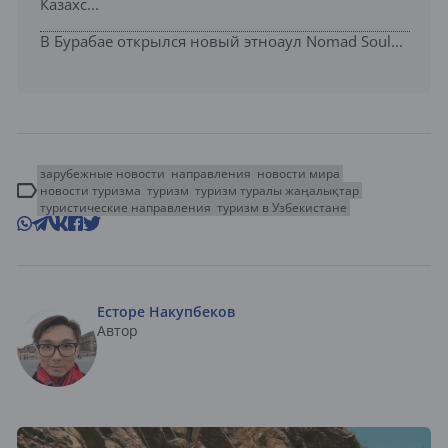
Казахс...
В Бурабае открылся новый этноаул Nomad Soul...
зарубежные новости
направления
новости мира
новости туризма
туризм
туризм туралы жаңалықтар
туристические направления
туризм в Узбекистане
Есторе Накупбеков
Автор