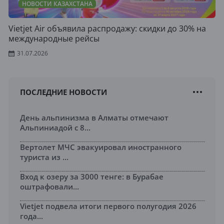
НОВОСТИ КАЗАХСТАНА
Vietjet Air объявила распродажу: скидки до 30% на
международные рейсы
31.07.2026
ПОСЛЕДНИЕ НОВОСТИ
День альпинизма в Алматы отмечают
Альпиниадой с 8...
Вертолет МЧС эвакуировал иностранного
туриста из ...
Вход к озеру за 3000 тенге: в Бурабае
оштрафовали...
Vietjet подвела итоги первого полугодия 2026
года...