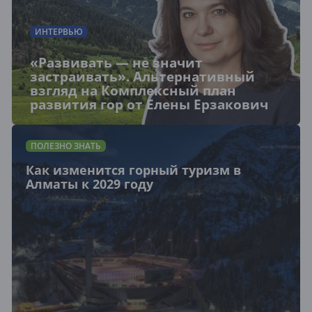
ИНТЕРВЬЮ
«Развивать — не значит
застраивать». Альтернативный
взгляд на Комплексный план
развития гор от Елены Ерзакович
ПОЛЕЗНО ЗНАТЬ
Как изменится горный туризм в
Алматы к 2029 году